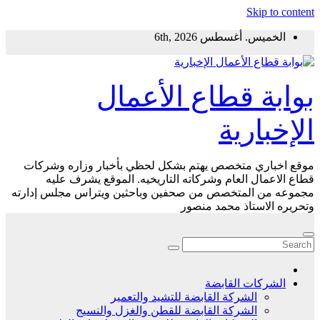
Skip to content
الخميس. أغسطس 6th, 2026
بوابة قطاع الأعمال
الإخبارية
موقع اخباري متخصص يهتم بشكل لحظي بأخبار وزاره وشركات
قطاع الاعمال العام وشركاته التاريخيه. الموقع يشرف عليه
مجموعه من المتخصص من صحفين وباحثين ويتراس مجلس إدارته
وتحريره الاستاذ محمد منصور
الشركات القابضة
الشركة القابضة للتشيد والتعمير
الشركة القابضة للقطن والغزل والنسيج