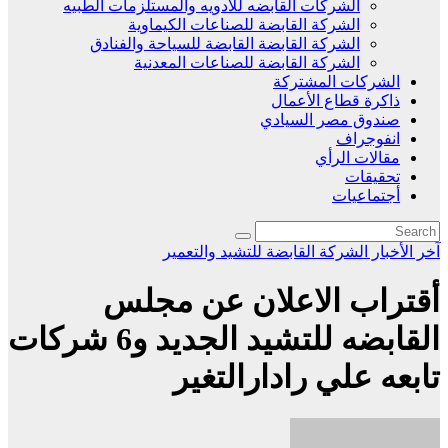
الشركات القابضه للادويه والمستلزمات الطبيه
الشركة القابضة للصناعات الكيماوية
الشركة القابضة القابضة للسياحة والفنادق
الشركة القابضة للصناعات المعدنية
الشركات المشتركة
ذاكرة قطاع الأعمال
صندوق مصر السيادي
انفوجراف
مقالات الرأي
تحقيقات
أجتماعيات
آخر الأخبار
الشركة القابضة للتشيد والتعمير
أقتراب الاعلان عن مجلس
القابضه للتشيد الجديد و6 شركات
تابعه علي رادارالتغير