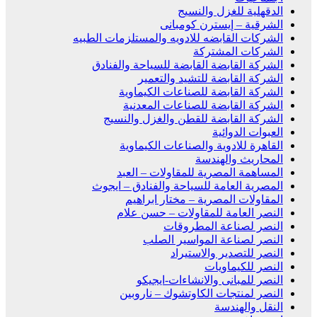
الدقهلية للغزل والنسيج
الشرقية – إيسترن كومبانى
الشركات القابضه للادويه والمستلزمات الطبيه
الشركات المشتركة
الشركة القابضة القابضة للسياحة والفنادق
الشركة القابضة للتشيد والتعمير
الشركة القابضة للصناعات الكيماوية
الشركة القابضة للصناعات المعدنية
الشركة القابضة للقطن والغزل والنسيج
العبوات الدوائية
القاهرة للادوية والصناعات الكيماوية
المحاريث والهندسة
المساهمة المصرية للمقاولات – العبد
المصرية العامة للسياحة والفنادق – ايجوث
المقاولات المصرية – مختار ابراهيم
النصر العامة للمقاولات – حسن علام
النصر لصناعة المطروقات
النصر لصناعة المواسير الصلب
النصر للتصدير والاستيراد
النصر للكيماويات
النصر للمبانى والانشاءات-ايجيكو
النصر لمنتجات الكاوتشوك – ناروبين
النقل والهندسة