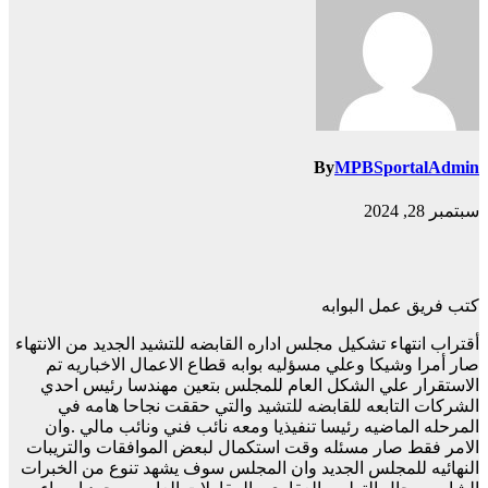
By
MPBSportalAdmin
سبتمبر 28, 2024
كتب فريق عمل البوابه
أقتراب انتهاء تشكيل مجلس اداره القابضه للتشيد الجديد من الانتهاء
صار أمرا وشيكا وعلي مسؤليه بوابه قطاع الاعمال الاخباريه تم
الاستقرار علي الشكل العام للمجلس بتعين مهندسا رئيس احدي
الشركات التابعه للقابضه للتشيد والتي حققت نجاحا هامه في
المرحله الماضيه رئيسا تنفيذيا ومعه نائب فني ونائب مالي .وان
الامر فقط صار مسئله وقت استكمال لبعض الموافقات والتريبات
النهائيه للمجلس الجديد وان المجلس سوف يشهد تنوع من الخبرات