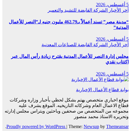
5 أغسطس، 2026
آخر الأخبار
الشركة القابضة للتشيد والتعمير
“مدينة مصر” تسند أعمالاً بـ462.79 مليون جنيه لـ”النصر للأعمال
المدنية”
5 أغسطس، 2026
آخر الأخبار
الشركة القابضة للصناعات المعدنية
مجلس إدارة النصر للأعمال المدنية يقترح زيادة رأس المال عبر
اكتتاب نقدي
5 أغسطس، 2026
بوابة قطاع الأعمال الإخبارية
موقع اخباري متخصص يهتم بشكل لحظي بأخبار وزاره وشركات
قطاع الاعمال العام وشركاته التاريخيه. الموقع يشرف عليه
مجموعه من المتخصص من صحفين وباحثين ويتراس مجلس إدارته
وتحريره الاستاذ محمد منصور
.
Proudly powered by WordPress
|
Theme:
Newsup
by
Themeansar