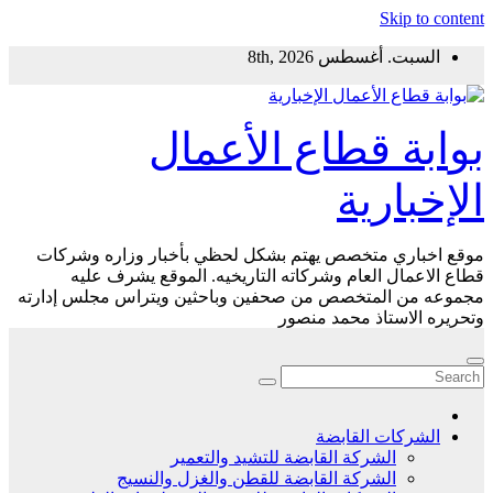
Skip to content
السبت. أغسطس 8th, 2026
بوابة قطاع الأعمال
الإخبارية
موقع اخباري متخصص يهتم بشكل لحظي بأخبار وزاره وشركات
قطاع الاعمال العام وشركاته التاريخيه. الموقع يشرف عليه
مجموعه من المتخصص من صحفين وباحثين ويتراس مجلس إدارته
وتحريره الاستاذ محمد منصور
الشركات القابضة
الشركة القابضة للتشيد والتعمير
الشركة القابضة للقطن والغزل والنسيج