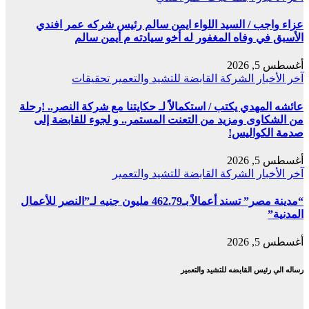
عزاء واجب / السيد اللواء ايمن سالم رئيس شركه عمر افندي
الأسبق في وفاه المغفور له أخو سيادته م أيمن سالم
أغسطس 5, 2026
آخر الأخبار
الشركة القابضة للتشيد والتعمير
تحقيقات
عائشه المهدي يكتب / استكمالاً لـ حكايتنا مع شركة النصر.. !رحلة
من الشكاوى ومزيد من التعنت المستمر.. و لجوء للقابضة إلى
صدمة الكواليس!
أغسطس 5, 2026
آخر الأخبار
الشركة القابضة للتشيد والتعمير
“مدينة مصر” تسند أعمالاً بـ462.79 مليون جنيه لـ”النصر للأعمال
المدنية”
أغسطس 5, 2026
رساله الي رئيس القابضه للتشيد والتعمير