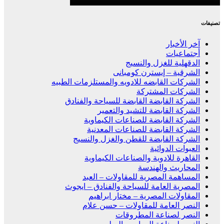
تصنيفات
آخر الأخبار
أجتماعيات
الدقهلية للغزل والنسيج
الشرقية – إيسترن كومبانى
الشركات القابضه للادويه والمستلزمات الطبيه
الشركات المشتركة
الشركة القابضة القابضة للسياحة والفنادق
الشركة القابضة للتشيد والتعمير
الشركة القابضة للصناعات الكيماوية
الشركة القابضة للصناعات المعدنية
الشركة القابضة للقطن والغزل والنسيج
العبوات الدوائية
القاهرة للادوية والصناعات الكيماوية
المحاريث والهندسة
المساهمة المصرية للمقاولات – العبد
المصرية العامة للسياحة والفنادق – ايجوث
المقاولات المصرية – مختار ابراهيم
النصر العامة للمقاولات – حسن علام
النصر لصناعة المطروقات