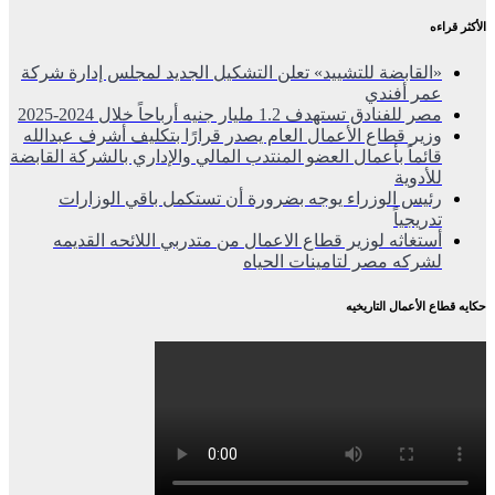
الأكثر قراءه
«القابضة للتشييد» تعلن التشكيل الجديد لمجلس إدارة شركة
عمر أفندي
مصر للفنادق تستهدف 1.2 مليار جنيه أرباحاً خلال 2024-2025
وزير قطاع الأعمال العام يصدر قرارًا بتكليف أشرف عبدالله
قائماً بأعمال العضو المنتدب المالي والإداري بالشركة القابضة
للأدوية
رئيس الوزراء يوجه بضرورة أن تستكمل باقي الوزارات
تدريجياً
أستغاثه لوزير قطاع الاعمال من متدربي اللائحه القديمه
لشركه مصر لتامينات الحياه
حكايه قطاع الأعمال التاريخيه