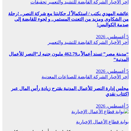
آخر الأخبار
الشركة القابضة للتشيد والتعمير
تحقيقات
عائشه المهدي يكتب / استكمالاً لـ حكايتنا مع شركة النصر.. !رحلة
من الشكاوى ومزيد من التعنت المستمر.. و لجوء للقابضة إلى
صدمة الكواليس!
5 أغسطس، 2026
آخر الأخبار
الشركة القابضة للتشيد والتعمير
“مدينة مصر” تسند أعمالاً بـ462.79 مليون جنيه لـ”النصر للأعمال
المدنية”
5 أغسطس، 2026
آخر الأخبار
الشركة القابضة للصناعات المعدنية
مجلس إدارة النصر للأعمال المدنية يقترح زيادة رأس المال عبر
اكتتاب نقدي
5 أغسطس، 2026
بوابة قطاع الأعمال الإخبارية