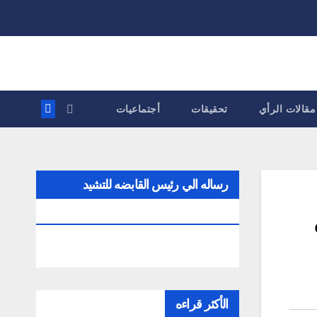
مقالات الرأي
تحقيقات
أجتماعيات
رساله الي رئيس القابضه للتشيد
والتعمير
الأكثر قراءه