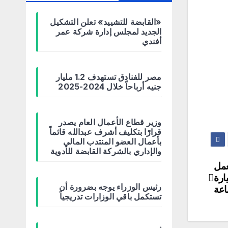
«القابضة للتشييد» تعلن التشكيل
الجديد لمجلس إدارة شركة عمر
أفندي
مصر للفنادق تستهدف 1.2 مليار
جنيه أرباحاً خلال 2024-2025
وزير قطاع الأعمال العام يصدر
قرارًا بتكليف أشرف عبدالله قائماً
بأعمال العضو المنتدب المالي
والإداري بالشركة القابضة للأدوية
عمل
ارة
رئيس الوزراء يوجه بضرورة أن
اعة
تستكمل باقي الوزارات تدريجياً