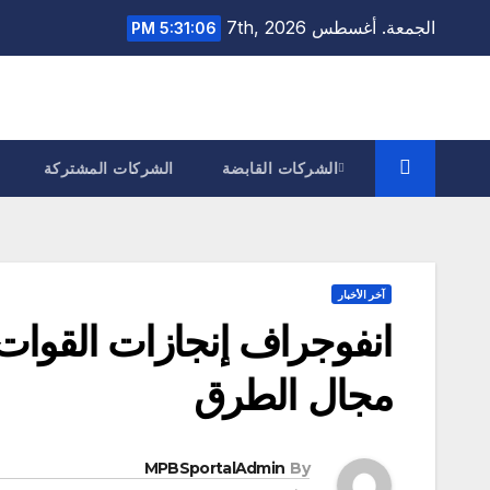
Ski
الجمعة. أغسطس 7th, 2026
5:31:07 PM
t
conten
الشركات القابضة
الشركات المشتركة
آخر الأخبار
انفوجراف إنجازات القوات
مجال الطرق
MPBSportalAdmin
By