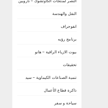
النصر لمنتجات الكاوتشوك – ناروبين
النقل والهندسة
انفوجراف
برنامج رؤيه
بيوت الازياء الراقية – هانو
تحقيقات
تنمية الصناعات الكيماوية – سيد
ذاكرة قطاع الأعمال
سياحة و سفر