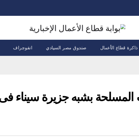
ذاكرة قطاع الأعمال
صندوق مصر السيادي
انفوجراف
 المسلحة بشبه جزيرة سيناء فى