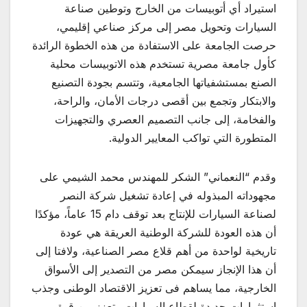
استيراد أي أتوبيسات من الخارج وتوطين صناعة
السيارات وتحويل مصر إلى مركز صناعي إقليمي،
حرصت الجامعة على الاستفادة من هذه الخطوة الرائدة
كأول جامعة مصرية تستخدم هذه الاتوبيسات محلية
الصنع بمستشفياتها الجامعية، وتتسم بجودة التصنيع
والابتكار وتجمع بين أقصى درجات الأمان، والراحة،
والفخامة، إلى جانب التصميم العصري والتجهيزات
المتطورة التي تواكب المعايير الدولية.
وقدم “النعماني” الشكر للمهندس محمد الشيمي على
مجهوداته المبذوله في إعادة تشغيل شركة النصر
لصناعة السيارات للإنتاج بعد توقف دام 15 عاماً، مؤكدًا
أن هذه العودة للشركة الوطنية العريقة هي عودة
تاريخية لواحدة من أهم قلاع مصر الصناعية، ولافتا إلى
أن هذا الإنجاز سيمكن مصر من التصدير إلى الأسواق
الخارجية، مما يساهم فى تعزيز الاقتصاد الوطنى وجذب
استثمارات جديدة لقطاع السيارات وتعزز من قوة