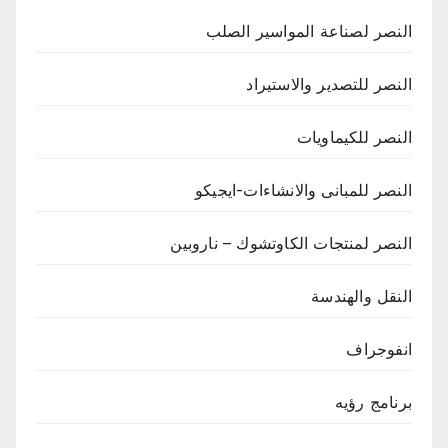
النصر لصناعة المواسير الصلب
النصر للتصدير والاستيراد
النصر للكيماويات
النصر للمبانى والانشاءات-ايجيكو
النصر لمنتجات الكاوتشوك – ناروبين
النقل والهندسة
انفوجراف
برنامج رؤيه