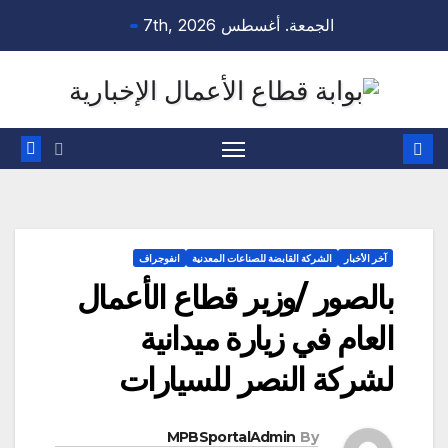
Ski
الجمعة. أغسطس 7th, 2026
t
conten
آخر الأخبار
الشركة القابضة للصناعات المعدنية
انفوجراف
بالصور /وزير قطاع الأعمال
العام في زيارة ميدانية
لشركة النصر للسيارات
MPBSportalAdmin
By