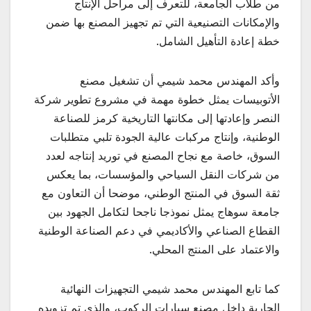
من طلاب الجامعة، للتعرف إلى مراحل الإنتاج
والإمكانات التصنيعية التي تم تجهيز المصنع بها ضمن
خطة إعادة التأهيل الشامل.
وأكد المهندس محمد شيمي أن تشغيل مصنع
الأتوبيسات يمثل خطوة مهمة في مشروع تطوير شركة
النصر وإعادتها إلى مكانتها التاريخية كرمز للصناعة
الوطنية، وإنتاج مركبات عالية الجودة تلبي متطلبات
السوق، خاصة مع نجاح المصنع في توريد إنتاجه لعدد
من شركات النقل السياحي والمؤسسات، بما يعكس
ثقة السوق في المنتج الوطني، موضحا أن التعاون مع
جامعة سوهاج يمثل نموذجا ناجحا لتكامل الجهود بين
القطاع الصناعي والأكاديمي في دعم الصناعة الوطنية
والاعتماد على المنتج المحلي.
كما تابع المهندس محمد شيمي التجهيزات النهائية
الجارية داخل مصنع سيارات الركوب، والذي تم تزويده