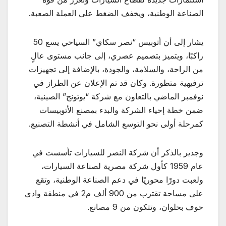
الصناعة الوطنية، ويخفف الضغط على العملة الصعبة.
يشار إلى أن أتوبيس “نصر سكاي” السياحي يسع 50
راكبًا، ويتميز بتصميم عصري، إلى جانب مستوى عالٍ
من الراحة، والسلامة، والجودة، بالإضافة إلى تجهيزات
ترفيهية متطورة. وكان قد تم الإعلان عن الطراز في
نوفمبر الماضي بالتعاون مع شركة “يوتونج” الصينية،
ضمن خطة إحياء الشركة والبدء بمصنع الأتوبيسات
كمرحلة أولى نحو التوسع الشامل في أنشطة التصنيع.
وجدير بالذكر أن شركة النصر للسيارات تأسست في
عام 1959 كأول شركة مصرية لصناعة السيارات،
ولعبت دورًا محوريًا في دعم الصناعة الوطنية، وتقع
على مساحة تقترب من 900 ألف م2 في منطقة وادي
حوف بحلوان، وتتكون من 9 مصانع.