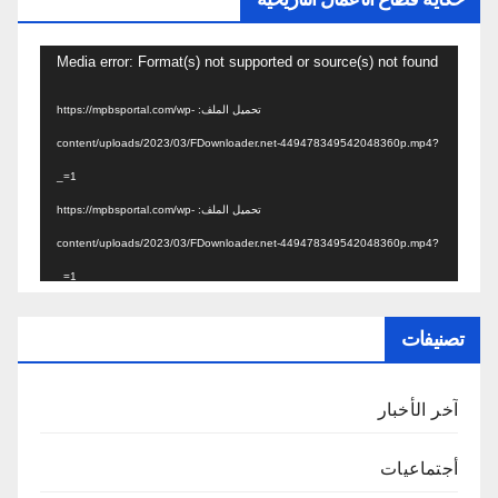
مشغل
Media error: Format(s) not supported or source(s) not found
الفيديو
تحميل الملف: https://mpbsportal.com/wp-
content/uploads/2023/03/FDownloader.net-449478349542048360p.mp4?
_=1
تحميل الملف: https://mpbsportal.com/wp-
content/uploads/2023/03/FDownloader.net-449478349542048360p.mp4?
_=1
تصنيفات
آخر الأخبار
أجتماعيات