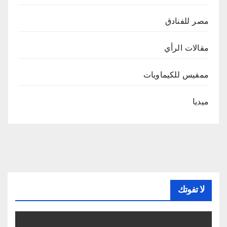
مصر للفنادق
مقالات الرأي
ممفيس للكيماويات
ميديا
لا تفوتك