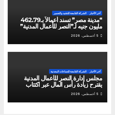
آخر الأخبار
الشركة القابضة للتشيد والتعمير
“مدينة مصر” تسند أعمالاً بـ462.79
مليون جنيه لـ”النصر للأعمال المدنية”
5 أغسطس، 2026
آخر الأخبار
الشركة القابضة للصناعات المعدنية
مجلس إدارة النصر للأعمال المدنية
يقترح زيادة رأس المال عبر اكتتاب
نقدي
5 أغسطس، 2026