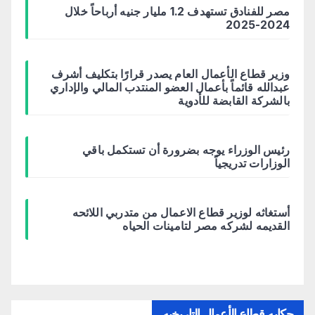
مصر للفنادق تستهدف 1.2 مليار جنيه أرباحاً خلال
2024-2025
وزير قطاع الأعمال العام يصدر قرارًا بتكليف أشرف
عبدالله قائماً بأعمال العضو المنتدب المالي والإداري
بالشركة القابضة للأدوية
رئيس الوزراء يوجه بضرورة أن تستكمل باقي
الوزارات تدريجياً
أستغاثه لوزير قطاع الاعمال من متدربي اللائحه
القديمه لشركه مصر لتامينات الحياه
حكايه قطاع الأعمال التاريخيه