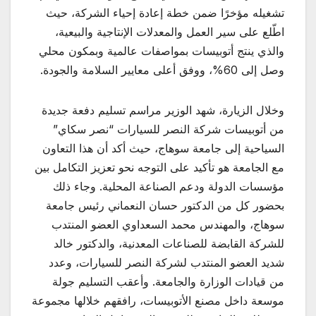
تشغيله مؤخرًا ضمن خطة إعادة إحياء الشركة، حيث
اطّلع على سير العمل والمعدلات الإنتاجية والبيعية،
والذي ينتج أتوبيسات بمواصفات عالمية وبمكون محلي
وصل إلى 60%، ووفق أعلى معايير السلامة والجودة.
وخلال الزيارة، شهد الوزير مراسم تسليم دفعة جديدة
من أتوبيسات شركة النصر للسيارات “نصر سكاي”
السياحية إلى جامعة سوهاج، حيث أكد أن هذا التعاون
مع الجامعة هو تأكيد على التوجه نحو تعزيز التكامل بين
مؤسسات الدولة ودعم الصناعة المحلية. وجاء ذلك
بحضور كل من الدكتور حسان النعماني رئيس جامعة
سوهاج، والمهندس محمد السعداوي العضو المنتدب
للشركة القابضة للصناعات المعدنية، والدكتور خالد
شديد العضو المنتدب لشركة النصر للسيارات، وعدد
من قيادات الوزارة والجامعة. وأعقب التسليم جولة
موسعة داخل مصنع الأتوبيسات، رافقهم خلالها مجموعة