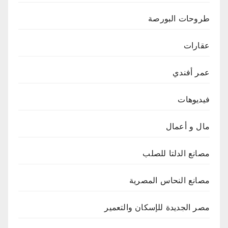
طروحات البورصة
عقارات
عمر أفندي
فيديوهات
مال و أعمال
مصانع الدلتا للصلب
مصانع النحاس المصرية
مصر الجديدة للإسكان والتعمير