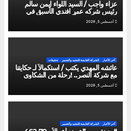
عزاء واجب / السيد اللواء ايمن سالم
رئيس شركه عمر افندي الأسبق في
وفاه المغفور له أخو سيادته م أيمن سالم
أغسطس 5, 2026
آخر الأخبار
الشركة القابضة للتشيد والتعمير
تحقيقات
عائشه المهدي يكتب / استكمالاً لـ حكايتنا
مع شركة النصر.. !رحلة من الشكاوى
ومزيد من التعنت المستمر.. و لجوء
أغسطس 5, 2026
للقابضة إلى صدمة الكواليس!
آخر الأخبار
الشركة القابضة للتشيد والتعمير