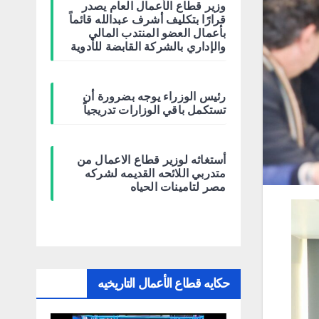
وزير قطاع الأعمال العام يصدر
قرارًا بتكليف أشرف عبدالله قائماً
بأعمال العضو المنتدب المالي
والإداري بالشركة القابضة للأدوية
رئيس الوزراء يوجه بضرورة أن
تستكمل باقي الوزارات تدريجياً
أستغاثه لوزير قطاع الاعمال من
متدربي اللائحه القديمه لشركه
مصر لتامينات الحياه
حكايه قطاع الأعمال التاريخيه