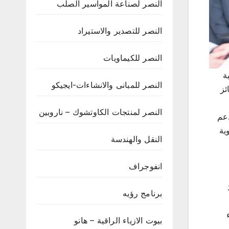
النصر لصناعة المواسير الصلب
النصر للتصدير والاستيراد
النصر للكيماويات
ة
النصر للمبانى والانشاءات-ايجيكو
ئز
النصر لمنتجات الكاوتشوك – ناروبين
دعم
ية
النقل والهندسة
انفوجراف
برنامج رؤيه
بيوت الازياء الراقية – هانو