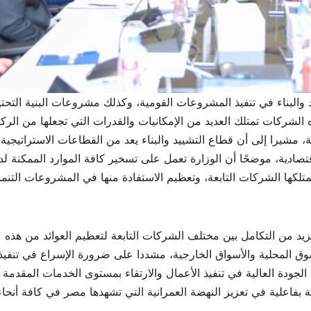
البناء في تنفيذ المشروعات القومية، وكذلك مشروعات البنية التحتي
 الشركات تمتلك العديد من الإمكانيات والقدرات التي تجعلها من الركا
، مشيرا إلى أن قطاع التشييد والبناء يعد من القطاعات الاستراتيجية
قتصادية، موضحًا أن الوزارة تعمل على تسخير كافة الموارد الممكنة ل
تلكها الشركات التابعة، وتعظيم الاستفادة منها في المشروعات التنمو
يد من التكامل بين مختلف الشركات التابعة لتعظيم العوائد من هذه
ق المحلية والأسواق الخارجية، مشددا على ضرورة الإسراع في تنفيذ
لجودة العالية في تنفيذ الأعمال والارتقاء بمستوى الخدمات المقدمة
 بفاعلية في تعزيز النهضة العمرانية التي تشهدها مصر في كافة أنحاء