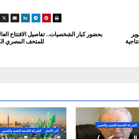
ير
بحضور كبار الشخصيات.. تفاصيل الافتتاح العا
تاجية
للمتحف المصري الك
الشركة القابضة للتشيد والتعمير
آخر الأخبار
الشركة القابضة للتشيد والتعمير
المهدي يكتب /
“مدينة مصر” تسند أعما