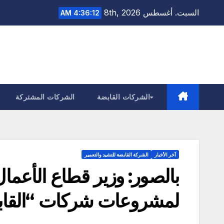
Ski
السبت. أغسطس 8th, 2026
4:36:14 AM
t
conten
الشركات القابضة
الشركات المشتركة
آخر الأخبار
الشركة القابضة للتشيد والتعمير
بالصور: وزير قطاع الأعمال 
لمشروعات شركات “القابضة