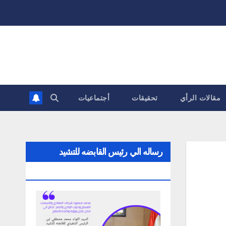
مقالات الرأي
تحقيقات
أجتماعيات
رساله الي رئيس القابضه للتشيد
والتعمير