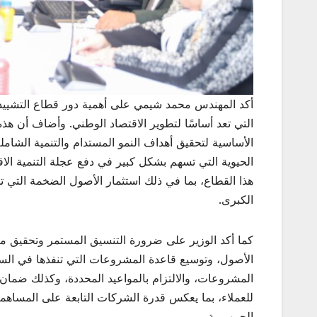
أكد المهندس محمد شيمي على أهمية دور قطاع التشييد و
التي تعد أساسًا لتطوير الاقتصاد الوطني. وأضاف أن هذه
الأساسية لتحقيق أهداف النمو المستدام والتنمية الشاملة
الحيوية التي تسهم بشكل كبير في دفع عجلة التنمية الا
هذا القطاع، بما في ذلك استثمار الأصول الضخمة التي تم
الكبرى.
كما أكد الوزير على ضرورة التنسيق المستمر وتحقيق مز
الأصول، وتوسيع قاعدة المشروعات التي تنفذها في السو
المشروعات، والالتزام بالمواعيد المحددة، وكذلك ضمان ا
للعملاء، بما يعكس قدرة الشركات التابعة على المساهمة
الجمهورية.