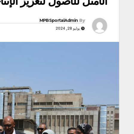
الأمثل للأصول لتعزيز الإنت
MPBSportalAdmin
By
يوليو 28, 2024