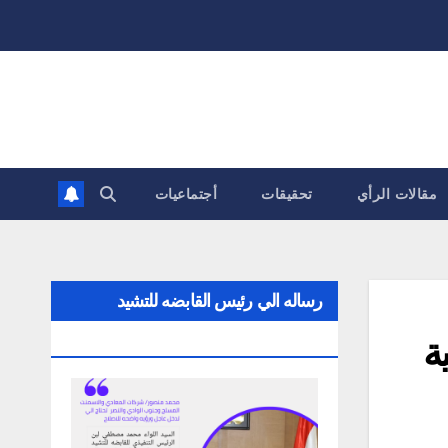
مقالات الرأي
تحقيقات
أجتماعيات
رساله الي رئيس القابضه للتشيد
ة
والتعمير