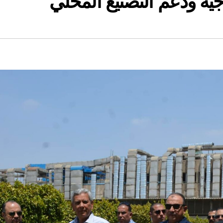
اجية ودعم التصنيع المحلي