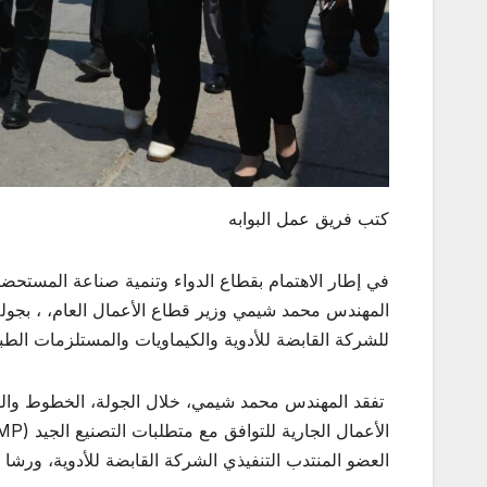
كتب فريق عمل البوابه
في إطار الاهتمام بقطاع الدواء وتنمية صناعة المستحضرا
المهندس محمد شيمي وزير قطاع الأعمال العام، ، بجولة 
للشركة القابضة للأدوية والكيماويات والمستلزمات الطبي
‎ تفقد المهندس محمد شيمي، خلال الجولة، الخطوط وال
العضو المنتدب التنفيذي الشركة القابضة للأدوية، ورشا 