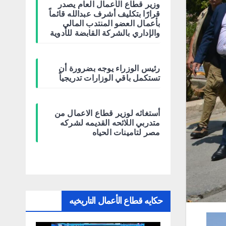
وزير قطاع الأعمال العام يصدر
قرارًا بتكليف أشرف عبدالله قائماً
بأعمال العضو المنتدب المالي
والإداري بالشركة القابضة للأدوية
رئيس الوزراء يوجه بضرورة أن
تستكمل باقي الوزارات تدريجياً
أستغاثه لوزير قطاع الاعمال من
متدربي اللائحه القديمه لشركه
مصر لتامينات الحياه
حكايه قطاع الأعمال التاريخيه