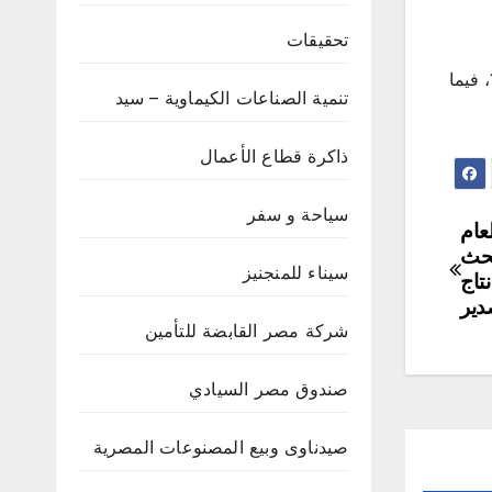
تحقيقات
‎يذكر أن شركة ممفيس تعد من أعرق شركات الأدوية والصناعات الكيماوية في الشرق الأوسط حيث بدأت نشاطها عام 1940، فيما
تنمية الصناعات الكيماوية – سيد
ذاكرة قطاع الأعمال
سياحة و سفر
عام
بحث
سيناء للمنجنيز
تاج
دير
شركة مصر القابضة للتأمين
صندوق مصر السيادي
صيدناوى وبيع المصنوعات المصرية