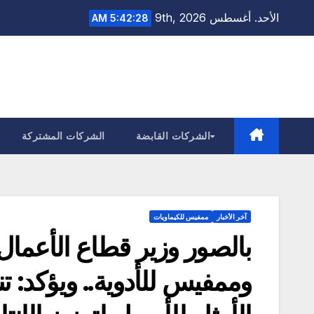
Ski
الأحد. أغسطس 9th, 2026
5:42:29 AM
t
conten
الشركات القابضة
الشركات المشتركة
آخر الأخبار
ممفيس للكيماويات
بالصور وزير قطاع الأعمال 
وممفيس للأدوية.. ويؤكد: تنم