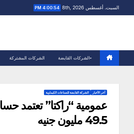
Ski
السبت. أغسطس 8th, 2026
4:00:56 PM
t
conten
الشركات القابضة
الشركات المشتركة
آخر الأخبار
الشركة القابضة للصناعات الكيماوية
عمومية “راكتا” تعتمد حساب
49.5 مليون جنيه