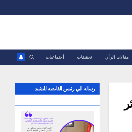
مقالات الرأي
تحقيقات
أجتماعيات
رساله الي رئيس القابضه للتشيد
ر
والتعمير