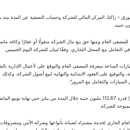
لورق – راكتا، المركز المالي للشركة وحساب التصفية عن المدة منذ بد
صفى العام ومنها حق بيع مال الشركة منقولًا أو عقارًا وكافة ماتم
ي التعامل مع السحل التجاري، وفقًا لبيان للشركة اليوم الخميس.
ات المباعة بمعرفة المصفى العام والتوقع على لأعمال الإدارية بالش
 والتوقيع على العقود الابتدائية والنهائية لبيع أصول الشركة، وكذلك
السيارات والتعامل مع المرور”.
يشار إلى أن العامة لصناعة الورق – راكتا، سجلت عجزًا قدره 112.87 مليون جنيه خلال المدة من يناير حتى نهاية يونيو ا
ربع الأول من العام الجاري لخدمة مشتراه لصيانة بأنواعها وشركة الأمن ومصروفا