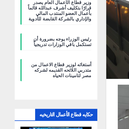
وزير قطاع الأعمال العام يصدر
قرارًا بتكليف أشرف عبدالله قائماً
بأعمال العضو المنتدب المالي
والإداري بالشركة القابضة للأدوية
رئيس الوزراء يوجه بضرورة أن
تستكمل باقي الوزارات تدريجياً
أستغاثه لوزير قطاع الاعمال من
متدربي اللائحه القديمه لشركه
مصر لتامينات الحياه
حكايه قطاع الأعمال التاريخيه