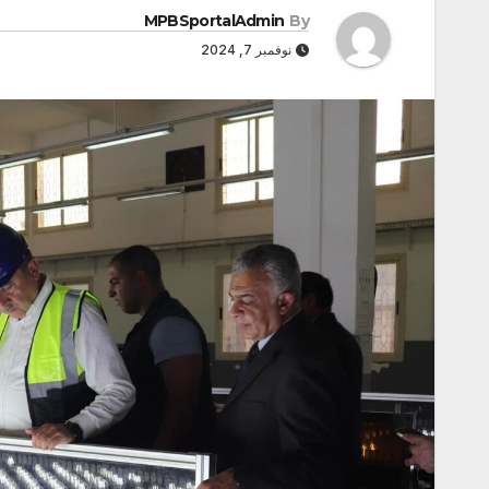
MPBSportalAdmin
By
نوفمبر 7, 2024