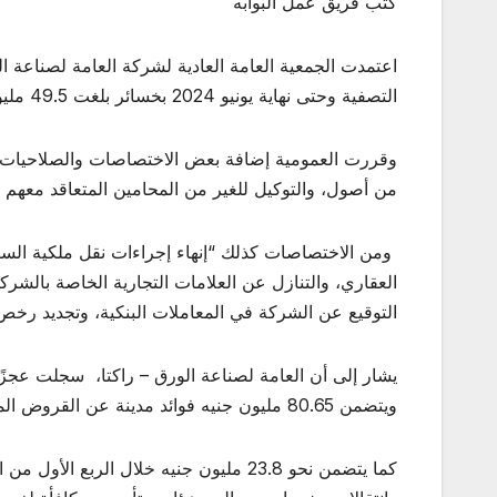
كتب فريق عمل البوابه
اعتمدت الجمعية العامة العادية لشركة العامة لصناعة ا
التصفية وحتى نهاية يونيو 2024 بخسائر بلغت 49.5 مليون جنيه.
وقررت العمومية إضافة بعض الاختصاصات والصلاحيات للم
من أصول، والتوكيل للغير من المحامين المتعاقد معهم ف
ومن الاختصاصات كذلك “إنهاء إجراءات نقل ملكية السيار
العقاري، والتنازل عن العلامات التجارية الخاصة بالشركة،
التوقيع عن الشركة في المعاملات البنكية، وتجديد رخص 
ويتضمن 80.65 مليون جنيه فوائد مدينة عن القروض الممنوحة للشركة.
كما يتضمن نحو 23.8 مليون جنيه خلال ال