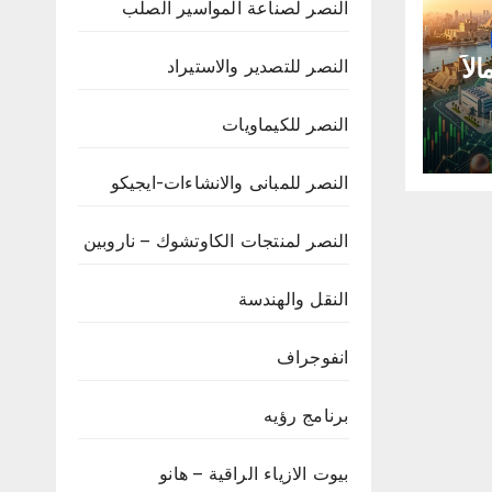
النصر لصناعة المواسير الصلب
لاً
النصر للتصدير والاستيراد
ة”
النصر للكيماويات
النصر للمبانى والانشاءات-ايجيكو
النصر لمنتجات الكاوتشوك – ناروبين
النقل والهندسة
انفوجراف
برنامج رؤيه
بيوت الازياء الراقية – هانو