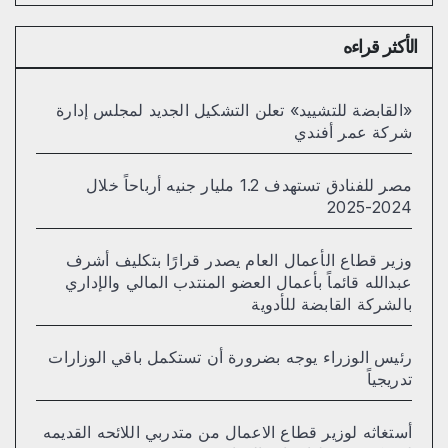
الأكثر قراءه
«القابضة للتشييد» تعلن التشكيل الجديد لمجلس إدارة
شركة عمر أفندي
مصر للفنادق تستهدف 1.2 مليار جنيه أرباحاً خلال
2024-2025
وزير قطاع الأعمال العام يصدر قرارًا بتكليف أشرف
عبدالله قائماً بأعمال العضو المنتدب المالي والإداري
بالشركة القابضة للأدوية
رئيس الوزراء يوجه بضرورة أن تستكمل باقي الوزارات
تدريجياً
أستغاثه لوزير قطاع الاعمال من متدربي اللائحه القديمه