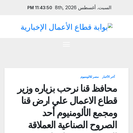
Ski
السبت. أغسطس 8th, 2026
11:43:51 PM
t
conten
آخر الأخبار
مصر للالومنيوم
محافظ قنا نرحب بزياره وزير
قطاع الاعمال علي ارض قنا
ومجمع الألومنيوم أحد
الصروح الصناعية العملاقة