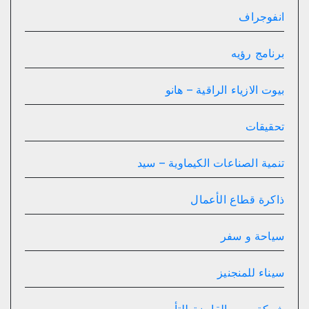
انفوجراف
برنامج رؤيه
بيوت الازياء الراقية – هانو
تحقيقات
تنمية الصناعات الكيماوية – سيد
ذاكرة قطاع الأعمال
سياحة و سفر
سيناء للمنجنيز
شركة مصر القابضة للتأمين