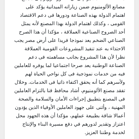
مصانع الألومنيوم ضمن زياراته الميدانية يؤكد على
اهتمام الدولة بهذه الصناعة ودورها فى دعم الاقتصاد
القومى ، وكذلك اهتمام الدولة بهذا المصنع لأنه يمثل
أحد الصروح الصناعية العملاقة ، مؤكدا أن هذا الصرح
الصناعي الضخم يعد نموذجا فريدا على أرض مصر يجب
الاحتذاء به عند تنفيذ المشروعات القومية العملاقة
نظرا لأن هذا المشروع بجانب مساهمته فى دعم
الصناعة الوطنية يعد صرحا اجتماعيا لما يوفره للعاملين
فيه من خدمات نموذجية فى كل نواحي الحياة لهم
ولأسرهم كما أنه يحقق اكتفاء ذاتيا فى الخدمات. وخلال
تفقد مصنع الألومنيوم، أشاد محافظ قنا بالتزام العاملين
فى المصنع بتطبيق إجراءات الأمان والسلامة والصحة
المهنية ، وأثنى على جهود العاملين الأوفياء الذين يؤدون
أعمالا شاقة بطبيعة عملهم، مؤكدا أن هذه الجهود محل
اعتزاز وتقدير لدورهم في دفع مسيرة البناء والإنتاج
لخدمة وطننا العزيز.