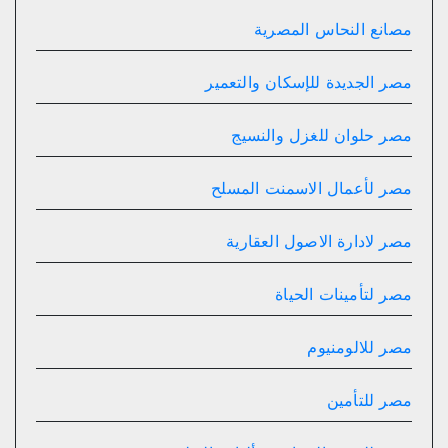
مصانع النحاس المصرية
مصر الجديدة للإسكان والتعمير
مصر حلوان للغزل والنسيج
مصر لأعمال الاسمنت المسلح
مصر لادارة الاصول العقارية
مصر لتأمينات الحياة
مصر للالومنيوم
مصر للتأمين