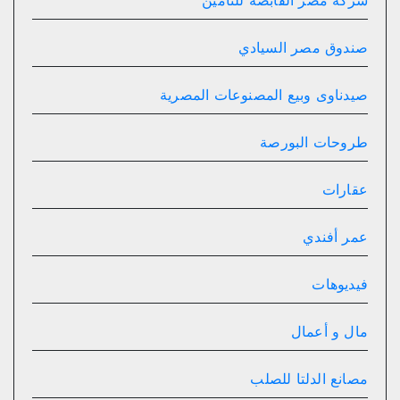
صندوق مصر السيادي
صيدناوى وبيع المصنوعات المصرية
طروحات البورصة
عقارات
عمر أفندي
فيديوهات
مال و أعمال
مصانع الدلتا للصلب