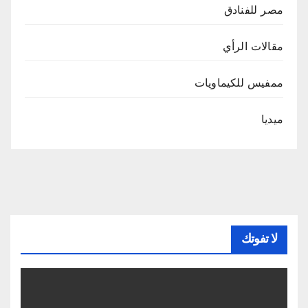
مصر للفنادق
مقالات الرأي
ممفيس للكيماويات
ميديا
لا تفوتك