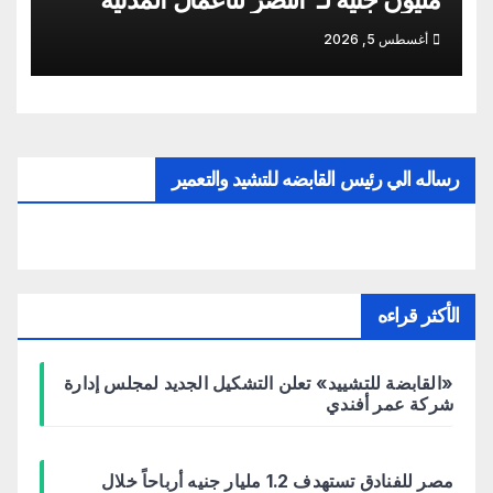
أغسطس 5, 2026
رساله الي رئيس القابضه للتشيد والتعمير
الأكثر قراءه
«القابضة للتشييد» تعلن التشكيل الجديد لمجلس إدارة
شركة عمر أفندي
مصر للفنادق تستهدف 1.2 مليار جنيه أرباحاً خلال