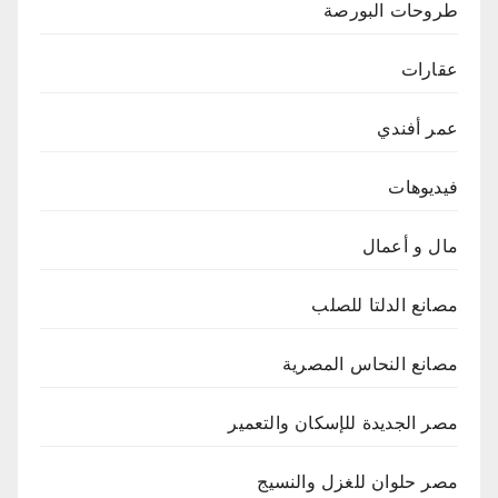
طروحات البورصة
عقارات
عمر أفندي
فيديوهات
مال و أعمال
مصانع الدلتا للصلب
مصانع النحاس المصرية
مصر الجديدة للإسكان والتعمير
مصر حلوان للغزل والنسيج