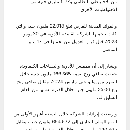
من الاحتياطي النظامي و6.77 مليون جنيه من
الاحتياطيات الأخرى.
والفوائد المدينة للقرض تبلغ 22.918 مليون جنيه والتي
كانت تتحملها الشركة القابضة للأدوية في 30 يونيو
2023، قبل قرار العدول عن تحملها في 17 يناير
الماضي.
ويشار إلى أن ممفيس للأدوية والصناعات الكيماوية،
حققت صافي ربح بقيمة 166.368 مليون جنيه خلال
الفترة من يوليو حتى مارس 2024، مقابل صافي ربح
بلغ 35.06 مليون جنيه خلال الفترة نفسها من العام
السابق له.
وارتفعت إيرادات الشركة خلال التسعة أشهر الأولى من
العام المالي الجاري إلى 664.577 مليون جنيه، مقابل
440.465 مليون جنيه خلال الفترة ذاتها من العام