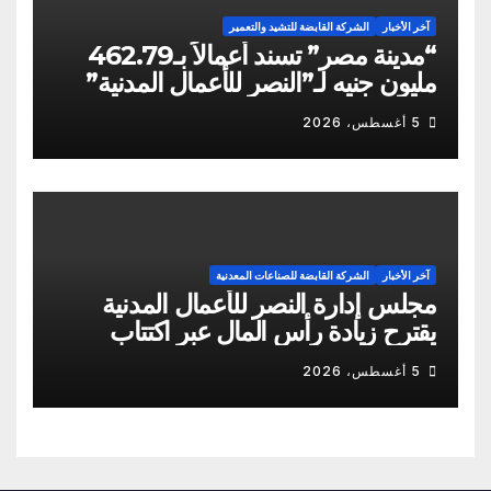
آخر الأخبار
الشركة القابضة للتشيد والتعمير
“مدينة مصر” تسند أعمالاً بـ462.79
مليون جنيه لـ”النصر للأعمال المدنية”
5 أغسطس، 2026
آخر الأخبار
الشركة القابضة للصناعات المعدنية
مجلس إدارة النصر للأعمال المدنية
يقترح زيادة رأس المال عبر اكتتاب
نقدي
5 أغسطس، 2026