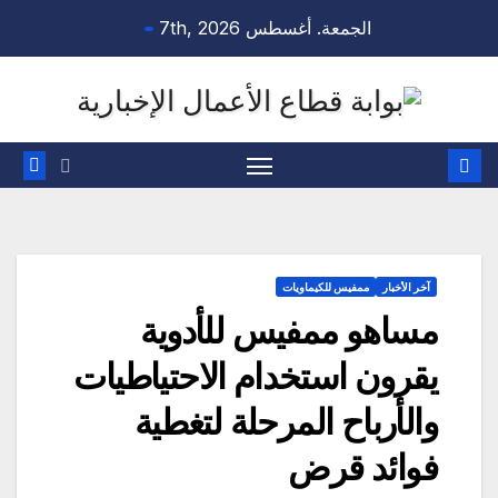
Ski
الجمعة. أغسطس 7th, 2026
t
conten
آخر الأخبار
ممفيس للكيماويات
مساهو ممفيس للأدوية
يقرون استخدام الاحتياطيات
والأرباح المرحلة لتغطية
فوائد قرض