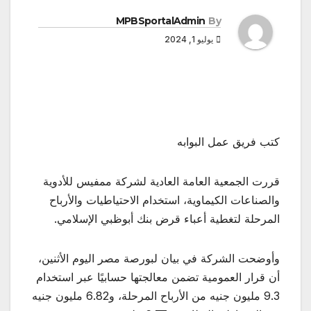
MPBSportalAdmin
By
يوليو 1, 2024
كتب فريق عمل البوابه
قررت الجمعية العامة العادية لشركة ممفيس للأدوية
والصناعات الكيماوية، استخدام الاحتياطيات والأرباح
المرحلة لتغطية أعباء قرض بنك أبوظبي الإسلامي.
وأوضحت الشركة في بيان لبورصة مصر اليوم الأثنين،
أن قرار العمومية تضمن معالجتها حسابيًا عبر استخدام
9.3 مليون جنيه من الأرباح المرحلة، و6.82 مليون جنيه