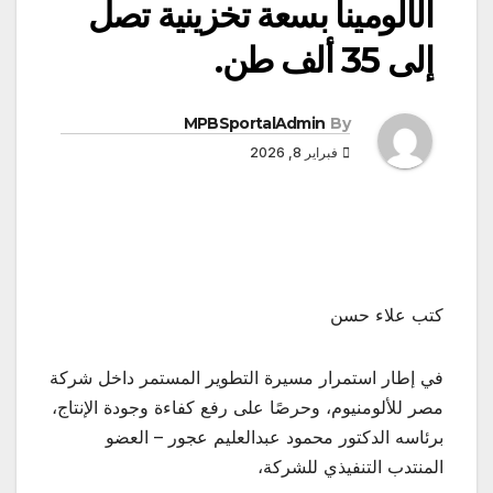
الألومينا بسعة تخزينية تصل
إلى 35 ألف طن.
MPBSportalAdmin
By
فبراير 8, 2026
كتب علاء حسن
في إطار استمرار مسيرة التطوير المستمر داخل شركة
مصر للألومنيوم، وحرصًا على رفع كفاءة وجودة الإنتاج،
برئاسه الدكتور محمود عبدالعليم عجور – العضو
المنتدب التنفيذي للشركة،