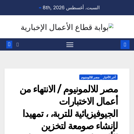
Ski
السبت. أغسطس 8th, 2026
t
conten
آخر الأخبار
مصر للالومنيوم
مصر للالمونيوم / الانتهاء من
أعمال الاختبارات
الجيوفيزيائية للتربة، ، تمهيدا
لإنشاء صومعة لتخزين