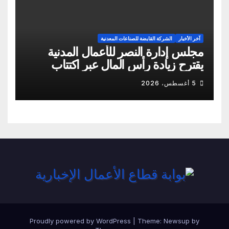
آخر الأخبار
الشركة القابضة للصناعات المعدنية
مجلس إدارة النصر للأعمال المدنية
يقترح زيادة رأس المال عبر اكتتاب
نقدي
5 أغسطس، 2026
Proudly powered by WordPress
|
Theme:
Newsup
by