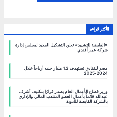
الأكثر قراءه
«القابضة للتشييد» تعلن التشكيل الجديد لمجلس إدارة
شركة عمر أفندي
مصر للفنادق تستهدف 1.2 مليار جنيه أرباحاً خلال
2024-2025
وزير قطاع الأعمال العام يصدر قرارًا بتكليف أشرف
عبدالله قائماً بأعمال العضو المنتدب المالي والإداري
بالشركة القابضة للأدوية