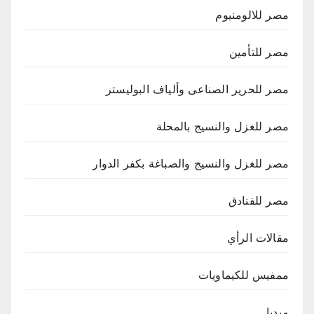
مصر للالومنيوم
مصر للتأمين
مصر للحرير الصناعى وألياف البوليستر
مصر للغزل والنسيج بالمحلة
مصر للغزل والنسيج والصباغة بكفر الدوار
مصر للفنادق
مقالات الرأي
ممفيس للكيماويات
ميديا