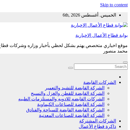
Skip to content
الخميس. أغسطس 6th, 2026
بوابة قطاع الأعمال الإخبارية
موقع اخباري متخصص يهتم بشكل لحظي بأخبار وزاره وشركات قطاع ال
محمد منصور
الشركات القابضة
الشركة القابضة للتشيد والتعمير
الشركة القابضة للقطن والغزل والنسيج
الشركات القابضه للادويه والمستلزمات الطبيه
الشركة القابضة للصناعات الكيماوية
الشركة القابضة القابضة للسياحة والفنادق
الشركة القابضة للصناعات المعدنية
الشركات المشتركة
ذاكرة قطاع الأعمال