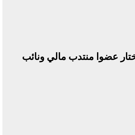
ختار عضوا منتدب مالي ونائب