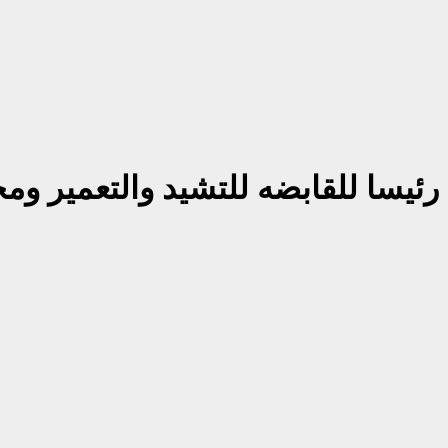
ئيسا للقابضه للتشيد والتعمير وم