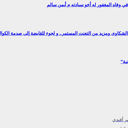
ي وفاه المغفور له أخو سيادته م أيمن سالم
ن الشكاوى ومزيد من التعنت المستمر.. و لجوء للقابضة إلى صدمة الكوا
ر أفندي