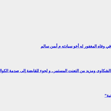
ي وفاه المغفور له أخو سيادته م أيمن سالم
ن الشكاوى ومزيد من التعنت المستمر.. و لجوء للقابضة إلى صدمة الكوا