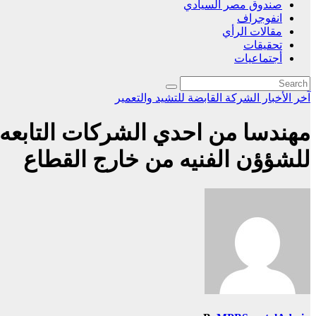
صندوق مصر السيادي
انفوجراف
مقالات الرأي
تحقيقات
أجتماعيات
آخر الأخبار
الشركة القابضة للتشيد والتعمير
مهندسا من احدي الشركات التابعه ر
للشؤؤن الفنيه من خارج القطاع