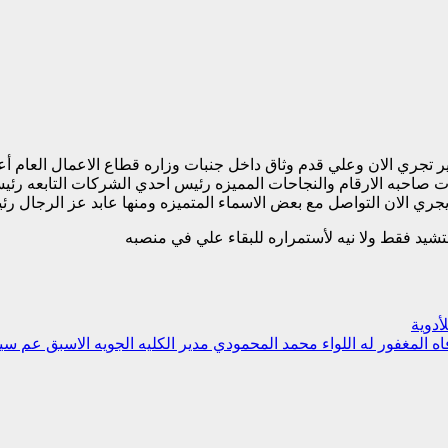
ير تجري الان وعلي قدم وثاق داخل جنبات وزاره قطاع الاعمال العام 
ي الان التواصل مع بعض الاسماء المتميزه ومنها عابد عز الرجال رئي
لتشيد فقط ولا نيه لأستمراره للبقاء علي في منصبه
أدوية
مغفور له اللواء محمد المحمودي مدير الكليه الجويه الاسبق عم سيا