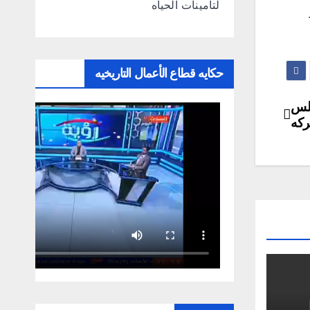
لتامينات الحياه
حكايه قطاع الأعمال التاريخيه
جلس
ركه