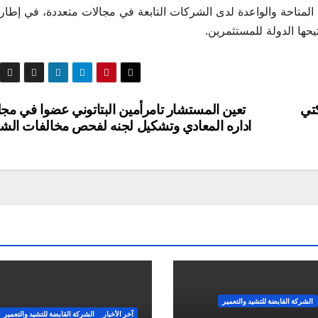
المتاحة والواعدة لدى الشركات التابعة في مجالات متعددة، في إطار
يحها الدولة للمستثمرين.
كتي
تعين المستشار تامرأمين البتاتوني عضوا في م
اداره المعادي وتشكيل لجنه لفحص مخالفات الش
الشركة القابضة للتشيد والتعمير
آخر الأخبار
الشركة القابضة للتشيد والتعمير