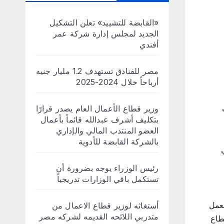
«القابضة للتشييد» تعلن التشكيل
الجديد لمجلس إدارة شركة عمر
أفندي
مصر للفنادق تستهدف 1.2 مليار جنيه
أرباحاً خلال 2024-2025
 في
وزير قطاع الأعمال العام يصدر قرارًا
بتكليف أشرف عبدالله قائماً بأعمال
العضو المنتدب المالي والإداري
بالشركة القابضة للأدوية
رئيس الوزراء يوجه بضرورة أن
تستكمل باقي الوزارات تدريجياً
لعمل
أستغاثه لوزير قطاع الاعمال من
متدربي اللائحه القديمه لشركه مصر
طاع