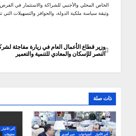
الخاص المحلي والأجنبي للشراكة والاستثمار في الفرص 
وثيقة سياسة ملكية الدولة، والحوافز والتسهيلات التي تت
وزير قطاع الأعمال العام في زيارة مفاجئة لشر
تصفّح
النصر للإسكان والمعادي للتنمية والتعمير
المقالات
ذات صلة
آخر الأخبار
آخر الأخبار
أجتماعيات
عمر أفندي
تحقيقات