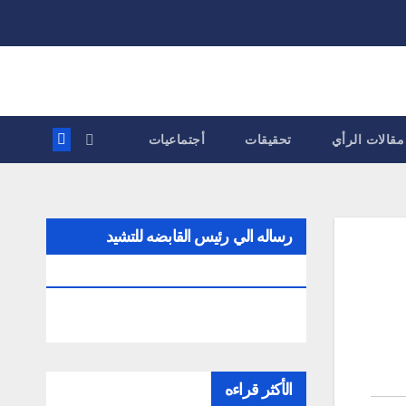
مقالات الرأي
تحقيقات
أجتماعيات
رساله الي رئيس القابضه للتشيد
والتعمير
الأكثر قراءه