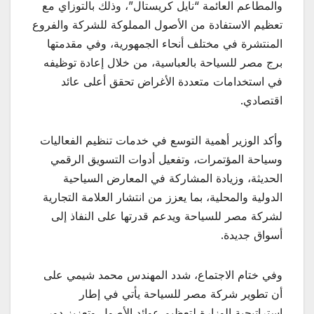
والمطاعم العائمة “نايل كريستال”، وذلك بالتوزاي مع
تعظيم الاستفادة من الأصول المملوكة للشركة والفروع
المنتشرة في مختلف أنحاء الجمهورية، وفي مقدمتها
برج مصر للسياحة بالعباسية، من خلال إعادة توظيفه
في استخدامات متعددة الأغراض تحقق أعلى عائد
اقتصادي.
وأكد الوزير أهمية التوسع في خدمات تنظيم الفعاليات
وسياحة المؤتمرات، وتفعيل أدوات التسويق الرقمي
الحديثة، وزيادة المشاركة في المعارض السياحية
الدولية والمحلية، بما يعزز من انتشار العلامة التجارية
لشركة مصر للسياحة ويدعم قدرتها على النفاذ إلى
أسواق جديدة.
وفي ختام الاجتماع، شدد المهندس محمد شيمي على
أن تطوير شركة مصر للسياحة يأتي في إطار
استراتيجية الوزارة لتعظيم عوائد الأصول وتعزيز دور