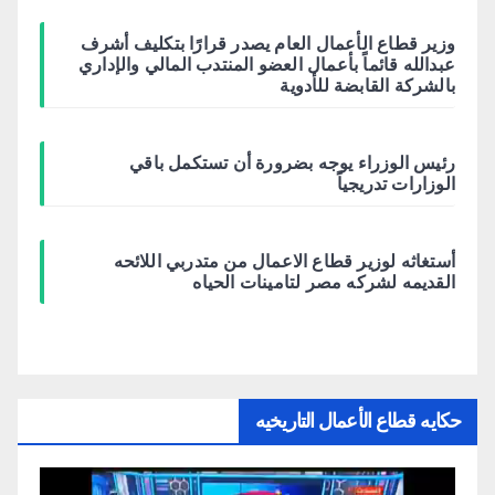
وزير قطاع الأعمال العام يصدر قرارًا بتكليف أشرف
عبدالله قائماً بأعمال العضو المنتدب المالي والإداري
بالشركة القابضة للأدوية
رئيس الوزراء يوجه بضرورة أن تستكمل باقي
الوزارات تدريجياً
أستغاثه لوزير قطاع الاعمال من متدربي اللائحه
القديمه لشركه مصر لتامينات الحياه
حكايه قطاع الأعمال التاريخيه
مشغل