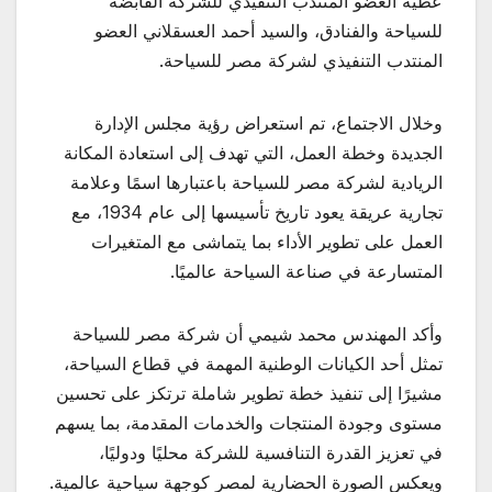
عطية العضو المنتدب التنفيذي للشركة القابضة
للسياحة والفنادق، والسيد أحمد العسقلاني العضو
المنتدب التنفيذي لشركة مصر للسياحة.
وخلال الاجتماع، تم استعراض رؤية مجلس الإدارة
الجديدة وخطة العمل، التي تهدف إلى استعادة المكانة
الريادية لشركة مصر للسياحة باعتبارها اسمًا وعلامة
تجارية عريقة يعود تاريخ تأسيسها إلى عام 1934، مع
العمل على تطوير الأداء بما يتماشى مع المتغيرات
المتسارعة في صناعة السياحة عالميًا.
وأكد المهندس محمد شيمي أن شركة مصر للسياحة
تمثل أحد الكيانات الوطنية المهمة في قطاع السياحة،
مشيرًا إلى تنفيذ خطة تطوير شاملة ترتكز على تحسين
مستوى وجودة المنتجات والخدمات المقدمة، بما يسهم
في تعزيز القدرة التنافسية للشركة محليًا ودوليًا،
ويعكس الصورة الحضارية لمصر كوجهة سياحية عالمية.