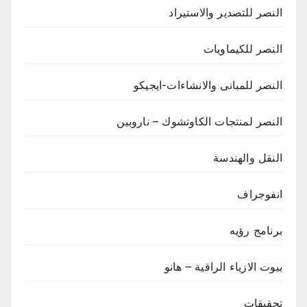
النصر للتصدير والاستيراد
النصر للكيماويات
النصر للمبانى والانشاءات-ايجيكو
النصر لمنتجات الكاوتشوك – ناروبين
النقل والهندسة
انفوجراف
برنامج رؤيه
بيوت الازياء الراقية – هانو
تحقيقات