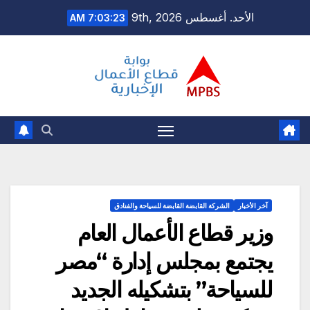
Ski
الأحد. أغسطس 9th, 2026
7:03:24 AM
t
conten
آخر الأخبار
الشركة القابضة القابضة للسياحة والفنادق
وزير قطاع الأعمال العام
يجتمع بمجلس إدارة “مصر
للسياحة” بتشكيله الجديد