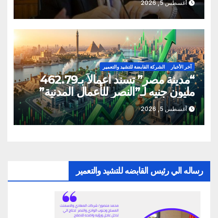
أغسطس 5, 2026
للقابضة إلى صدمة الكواليس!
آخر الأخبار
الشركة القابضة للتشيد والتعمير
“مدينة مصر” تسند أعمالاً بـ462.79
مليون جنيه لـ”النصر للأعمال المدنية”
أغسطس 5, 2026
رساله الي رئيس القابضه للتشيد والتعمير