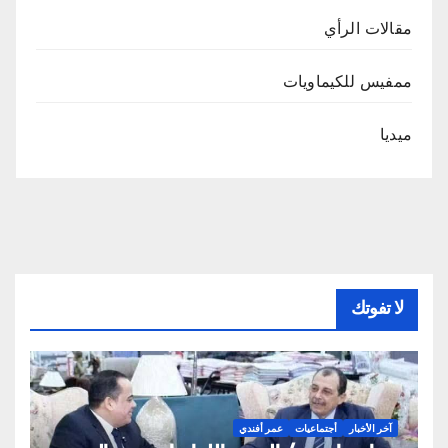
مقالات الرأي
ممفيس للكيماويات
ميديا
لا تفوتك
آخر الأخبار
أجتماعيات
عمر أفندي