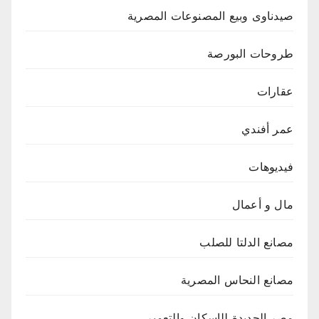
صيدناوى وبيع المصنوعات المصرية
طروحات البورصة
عقارات
عمر أفندي
فيديوهات
مال و أعمال
مصانع الدلتا للصلب
مصانع النحاس المصرية
مصر الجديدة للإسكان والتعمير