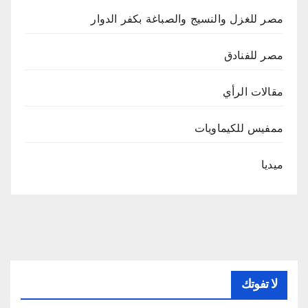
مصر للغزل والنسيج والصباغة بكفر الدوار
مصر للفنادق
مقالات الرأي
ممفيس للكيماويات
ميديا
لا تفوتك