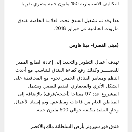
التكاليف الاستثمارية 150 مليون جنيه مصري تقريبا.
هذا وقد تم تشغيل الفندق تحت العلامة الخاصة بفندق
ماريوت العالمية في فبراير 2018.
(مبنى القصر)- مينا هاوس
تهدف أعمال التطوير والتجديد إلى إعادة الطابع المميز
للقصــــر وكذلك رفع كفاءة الفندق ليتناسب مع أحدث
النظم ومعايير الفنادق الخمس نجوم مع المحافظة على
الشكل الأثري والمعماري القديم للقصر. ويشمل
المشروع عدد 97 مفتاحا (أجنحة/غرف) بالإضافة إلى
المناطق العام من قاعات ومطاعم.. وتم إسناد الأعمال
وجارٍ التنفيذ بتكلفة حوالي 500 مليون جنيه.
فندق فور سيزونز بأرض السلطانة ملك بالأقصر