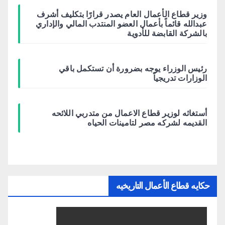
وزير قطاع الأعمال العام يصدر قرارًا بتكليف أشرف
عبدالله قائماً بأعمال العضو المنتدب المالي والإداري
بالشركة القابضة للأدوية
رئيس الوزراء يوجه بضرورة أن تستكمل باقي
الوزارات تدريجياً
أستغاثه لوزير قطاع الاعمال من متدربي اللائحه
القديمه لشركه مصر لتامينات الحياه
حكايه قطاع الأعمال التاريخيه