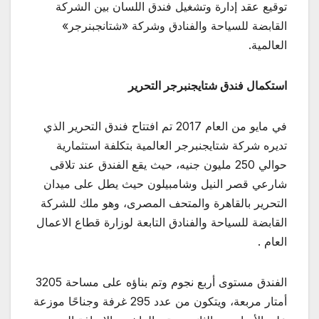
توقيع عقد إدارة وتشغيل فندق اللسان بين الشركة
القابضة للسياحة والفنادق وشركة «شتانجبنرجر»
العالمية.
استكمال فندق شتايجنبرجر التحرير
في مايو من العام 2017 تم افتتاح فندق التحرير الذي
تديره شركة شتايجنبرجر العالمية بتكلفة استثمارية
حوالي 250 مليون جنيه، حيث يقع الفندق عند تلاقى
شارعي قصر النيل وشامبيلون حيث يطل على ميدان
التحرير بالقاهرة والمتحف المصرى، وهو ملك للشركة
القابضة للسياحة والفنادق التابعة لوزارة قطاع الاعمال
العام .
الفندق مستوى أربع نجوم وتم بناؤه على مساحة 3205
أمتار مربعة، ويتكون من عدد 295 غرفة وجناحًا موزعة