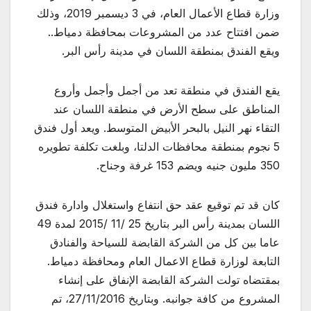
وزارة قطاع الأعمال العام، في 3 ديسمبر 2019، وذلك
ضمن افتتاح عدد من المشروعات بمحافظة دمياط..
ويقع الفندق بمنطقة اللسان في مدينة رأس البر.
يقع الفندق في منطقة تعد من أجمل وأجمل وأروع
المناطق على سطح الأرض في منطقة اللسان عند
التقاء نهر النيل بالبحر الأبيض المتوسط. ويعد أول فندق
5 نجوم بمنطقة محافظات الدلتا، وبلغت تكلفة تطويره
350 مليون جنيه ويضم 153 غرفة وجناح.
كان قد تم توقيع عقد حق انتفاع واستغلال وادارة فندق
اللسان بمدينة رأس البر بتاريخ 25 /11 /2015 لمدة 49
عاما بين كل من الشركة القابضة للسياحة والفنادق
التابعة لوزارة قطاع الاعمال العام ومحافظة دمياط.
بمقتضاه تولت الشركة القابضة الإنفاق على إنشاء
المشروع من كافة جوانبه. وبتاريخ 27/11/2016، تم