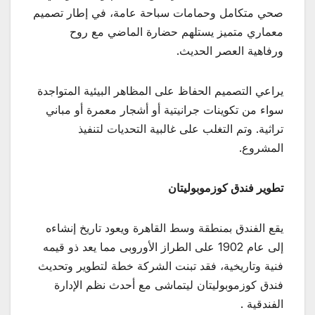
صحي متكامل وحمامات سباحة عامة، في إطار تصميم
معماري متميز يستلهم حضارة الماضي مع روح
ورفاهية العصر الحديث.
يراعي التصميم الحفاظ على المظاهر البيئية المتواجدة
سواء من تكوينات جرانيتية أو أشجار معمرة أو مباني
تراثية. وتم التغلب على غالبية التحديات لتنفيذ
المشروع.
تطوير فندق كوزموبوليتان
يقع الفندق بمنطقة وسط القاهرة ويعود تاريخ إنشاءه
إلى عام 1902 على الطراز الأوروبى مما يعد ذو قيمه
فنية وتاريخية، فقد تبنت الشركة خطة لتطوير وتحديث
فندق كوزموبوليتان ليتماشى مع أحدث نظم الإدارة
الفندقية .