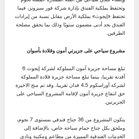
وتحتفظ بملكية الفندق بإدارة شركة فور سيزونز، فيما
تحتفظ «إيجوث» بملكية الأرض مقابل نسبة من إيرادات
الفندق بحد أدنى مضمون سنويًا وذلك بما يحقق مصلحة
الطرفين.
مشروع سياحي على جزيرتي آمون وقلادة بأسوان
تبلغ مساحة جزيرة آمون المملوكة لشركة إيجوث 6
أفدنة تقريبا، بينما تبلغ مساحة جزيرة قلادة المملوكة
لشركة أوراسكوم 4.5 فدان تقريبا، وقد تم منح الاخيرة
حق انتفاع جزيرة آمون لإقامة المشروع السياحي على
الجزيرتين.
يتكون المشروع من 36 جناح فندقي بمستوى 7 نجوم،
وملحق بكل جناح حمام سباحة خاص، بالإضافة إلى
الخدمات الفندقية المميزة من مطاعم ومكتبة ونادي