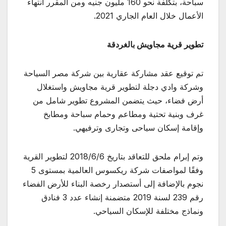
سباحة، بتكلفة نحو 160 مليون جنيه ومن المقرر انتهاء
الأعمال خلال العام الجاري 2021.
تطوير قرية مجاويش بالغردقة
تم توقيع عقد مشاركة عقارية بين شركة مصر السياحة
وشركة وادي دجلة لتطوير قرية مجاويش واستغلال
أرض فضاء، حيث يتضمن المشروع تطوير شامل من
غرف وبنية تحتية ومطاعم وحمام سباحة ومطابخ
وإقامة إسكان سياحى وتجارى وترفيهي.
وتم إبرام ملحق للتعاقد بتاريخ 2018/6/6 لتطوير القرية
وفقًا لمواصفات شركة ريكسوس العالمية بمستوى 5
نجوم بالإضافة إلى أستصدار رخصة البناء للأرض الفضاء
رقم 239 لسنة 2019 متضمنة إنشاء عدد 3 فنادق
ونماذج مختلفة للإسكان السياحي.