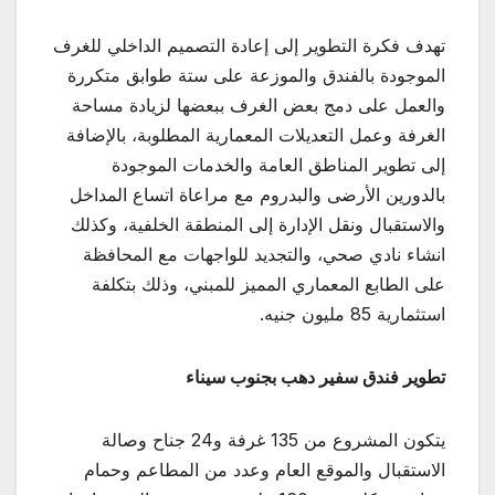
تهدف فكرة التطوير إلى إعادة التصميم الداخلي للغرف
الموجودة بالفندق والموزعة على ستة طوابق متكررة
والعمل على دمج بعض الغرف ببعضها لزيادة مساحة
الغرفة وعمل التعديلات المعمارية المطلوبة، بالإضافة
إلى تطوير المناطق العامة والخدمات الموجودة
بالدورين الأرضى والبدروم مع مراعاة اتساع المداخل
والاستقبال ونقل الإدارة إلى المنطقة الخلفية، وكذلك
انشاء نادي صحي، والتجديد للواجهات مع المحافظة
على الطابع المعماري المميز للمبني، وذلك بتكلفة
استثمارية 85 مليون جنيه.
تطوير فندق سفير دهب بجنوب سيناء
يتكون المشروع من 135 غرفة و24 جناح وصالة
الاستقبال والموقع العام وعدد من المطاعم وحمام