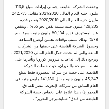
وحققت الشركة القابضة إجمالى إيرادات بمبلغ 113,5
مليون جنيه للعام المالى 2021/2020 مقابـل 242,735
مليون جنيه للعام المالى 2020/2019 بنقص قدره
129,235 مليون جنيه بنسبة نقص نحو 55% ، وبنقص
عن المستهدف قدره 89,134 مليون جنيه بنسبة نقص
79% وذلك بسبب توقعات تحسن أوضاع السياحة
وحصول الشركة القابضة على حصتها من الشركات
التابعة والتى لم تحدث خلال العام المالى 2021/2020 ،
ويرجع ذلك إلى تداعيات فيروس كورونا وتأثيرها على
نشاط السياحة والطيران، حيث حصلت الشركة
القابضة على حصة من شركة المعمورة فقط بمبلغ
45,247 مليون جنيه مقابل 141,180 مليون جنيه فى
العام السابق من شركات (إيجوث، مصر للفنادق،
المعمورة) ، هذا علاوة على انخفاض حصة الشركة
القابضة من فندق” شتايجنبرجر التحرير” .