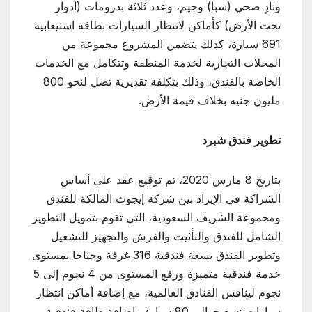
ونادٍ صحي (سبا) وجيم، وعدد ثلاثة بدرومات (أدوار
تحت الأرض) كأماكن لانتظار السيارات بطاقة استيعابية
691 سيارة، كذلك يتضمن المشروع مجموعة من
المحلات التجارية لخدمة المنطقة وتتكامل مع الخدمات
الخاصة بالفندق، وذلك بتكلفة تقديرية تصل لنحو 800
مليون جنيه بخلاف قيمة الأرض.
تطوير فندق شبرد
بتاريخ 8 مارس 2020، تم توقيع عقد على أساس
الشراكة في الإيراد بين شركة إيجوث المالكة للفندق
ومجموعة الشريف السعودية، التي تقوم بتمويل التطوير
الشامل للفندق والتأثيث والفرش والتجهيز للتشغيل
وتطوير الفندق بسعة فندقية 316 غرفة وجناحا بمستوى
خدمة فندقية متميزة ورفع المستوى من 4 نجوم إلى 5
نجوم لينافس الفنادق العالمية، مع إضافة أماكن انتظار
سيارات تسع حوالي 80 سيارة وإضافة طاقة فندقية