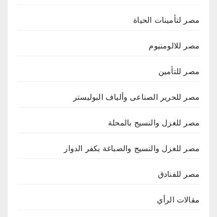
مصر لتأمينات الحياة
مصر للالومنيوم
مصر للتأمين
مصر للحرير الصناعى وألياف البوليستر
مصر للغزل والنسيج بالمحلة
مصر للغزل والنسيج والصباغة بكفر الدوار
مصر للفنادق
مقالات الرأي