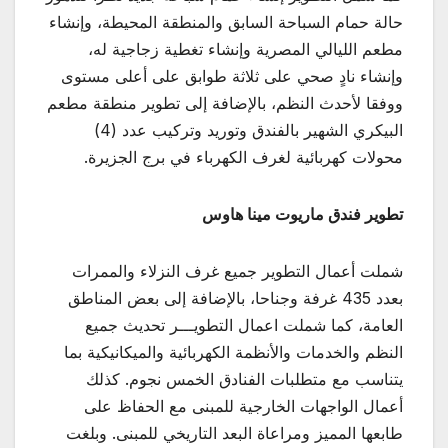
حالة حمام السباحة السابق والمنطقة المحيطة، وإنشاء
مطعم الليالي المصرية وإنشاء تغطية زجاجية له،
وإنشاء نادٍ صحي على ثلاثة طوابق على أعلى مستوى
ووفقا لأحدث النظم، بالإضافة إلى تطوير منطقة مطعم
البيكري الشهير بالفندق وتوريد وتركيب عدد (4)
محولات كهربائية لغرف الكهرباء في برج الجزيرة.
تطوير فندق ماريوت مينا هاوس
شملت أعمال التطوير جميع غرف النزلاء والممرات
بعدد 435 غرفة وجناحا، بالإضافة إلى بعض المناطق
العامة، كما شملت اعمال التطويـــر تحديث جميع
النظم والخدمات والأنظمة الكهربائية والميكانيكية بما
يتناسب مع متطلبات الفنادق الخمس نجوم. كذلك
أعمال الواجهات الخارجية للمبنى مع الحفاظ على
طابعها المميز ومراعاة البعد التاريخي للمبنى. وبلغت