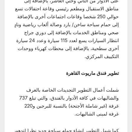
على الأدوار من الثاني وحتي العاشر، بالإضافة إلى
مناطق الاستقبال ومطعم رئيسي وقاعة احتفالات تسع
حوالي 250 شخصا وقاعات اجتماعات أخرى بالإضافة
إلى حمام سباحة ساخن/ بارد وصالة ألعاب رياضية ونادٍ
صحي ومناطق الخدمات بالإضافة إلى دوري جراج
انتظار السيارات يسع لعدد 115 سيارة وعدد 24 سيارة
أخرى سطحية، بالإضافة إلى محطات كهرباء ووحدات
التكييف المركزي.
تطوير فندق ماريوت القاهرة
شملت أعمال التطوير التجديدات الخاصة بالغرف
والشاليهات في كافة الأدوار بالفندق، والتي تبلغ 737
غرفة (غير شاملة الأجنحة) بالنسبة للبرجين و220
غرفة لمبنى الشاليهات.
كما شمل التطوير إنشاء حمام سباحة جديد نظرا لتدهور