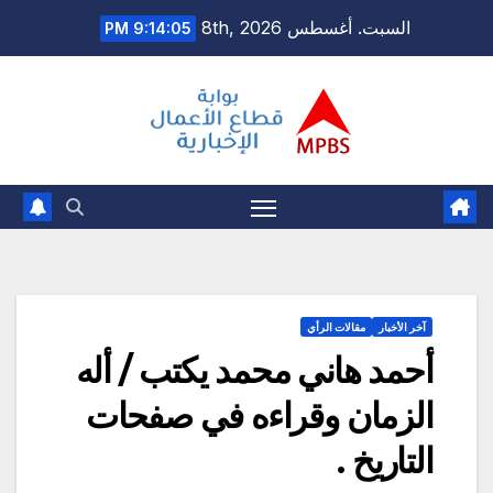
Ski
السبت. أغسطس 8th, 2026
9:14:06 PM
t
conten
آخر الأخبار
مقالات الرأي
أحمد هاني محمد يكتب / أله
الزمان وقراءه في صفحات
التاريخ .