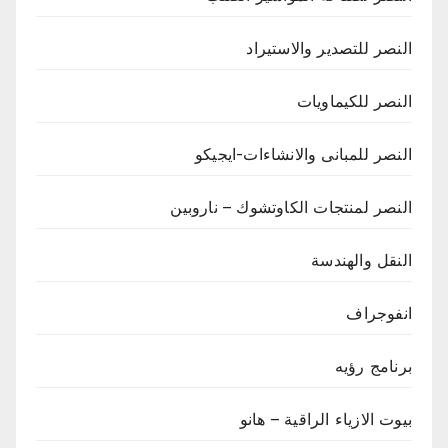
النصر للتصدير والاستيراد
النصر للكيماويات
النصر للمبانى والانشاءات-ايجيكو
النصر لمنتجات الكاوتشوك – ناروبين
النقل والهندسة
انفوجراف
برنامج رؤيه
بيوت الازياء الراقية – هانو