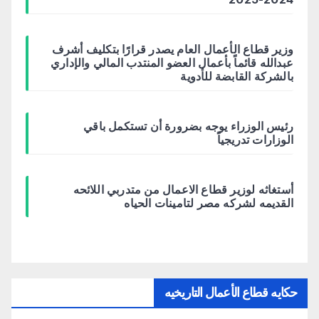
وزير قطاع الأعمال العام يصدر قرارًا بتكليف أشرف
عبدالله قائماً بأعمال العضو المنتدب المالي والإداري
بالشركة القابضة للأدوية
رئيس الوزراء يوجه بضرورة أن تستكمل باقي
الوزارات تدريجياً
أستغاثه لوزير قطاع الاعمال من متدربي اللائحه
القديمه لشركه مصر لتامينات الحياه
حكايه قطاع الأعمال التاريخيه