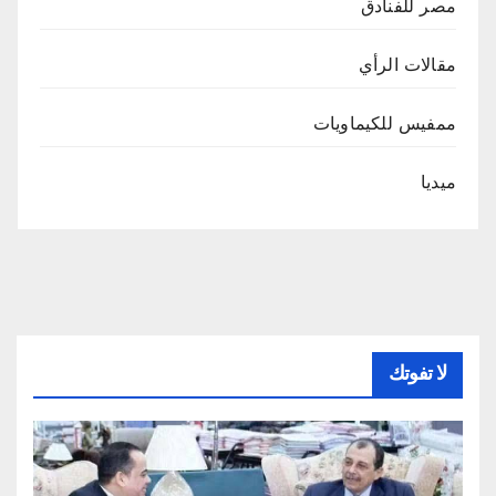
مصر للفنادق
مقالات الرأي
ممفيس للكيماويات
ميديا
لا تفوتك