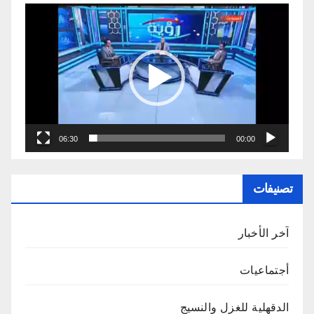
مشغل
الفيديو
06:30
00:00
تصنيفات
آخر الأخبار
أجتماعيات
الدقهلية للغزل والنسيج