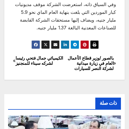
وفي السياق ذاته، استعرضت الشركة موقف مديونيات
كبار الموردين التي بلغت بنهاية العام الماي نحو 5.9
مليار جنيه، ويضاف إليها مستحقات الشركة القابضة
للصناعات المعدنية البالغة 1.37 مليار جنيه.
بالصور /وزير قطاع الأعمال
الكيميائي جمال فتحي رئيسا
تصفّح
العام في زيارة ميدانية
لشركه سيناء للمنجنيز
لشركة النصر للسيارات
المقالات
ذات صلة