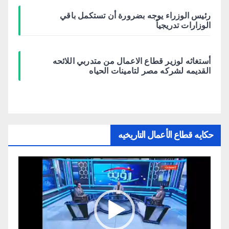
رئيس الوزراء يوجه بضرورة أن تستكمل باقي
الوزارات تدريجياً
أستغاثه لوزير قطاع الاعمال من متدربي اللائحه
القديمه لشركه مصر لتامينات الحياه
حكايه قطاع الأعمال التاريخيه
مشغل
الفيديو