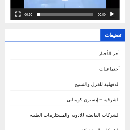
06:30
00:00
تصنيفات
آخر الأخبار
أجتماعيات
الدقهلية للغزل والنسيج
الشرقية – إيسترن كومبانى
الشركات القابضه للادويه والمستلزمات الطبيه