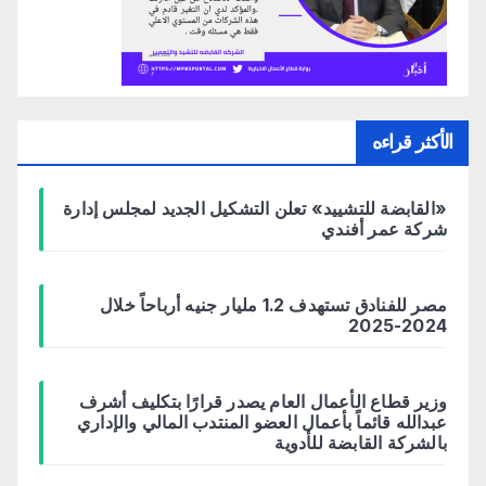
الأكثر قراءه
«القابضة للتشييد» تعلن التشكيل الجديد لمجلس إدارة
شركة عمر أفندي
مصر للفنادق تستهدف 1.2 مليار جنيه أرباحاً خلال
2024-2025
وزير قطاع الأعمال العام يصدر قرارًا بتكليف أشرف
عبدالله قائماً بأعمال العضو المنتدب المالي والإداري
بالشركة القابضة للأدوية