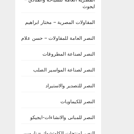
ايجوث
المقاولات المصرية – مختار ابراهيم
النصر العامة للمقاولات – حسن علام
النصر لصناعة المطروقات
النصر لصناعة المواسير الصلب
النصر للتصدير والاستيراد
النصر للكيماويات
النصر للمبانى والانشاءات-ايجيكو
النصر لمنتجات الكاوتشوك – ناروبين