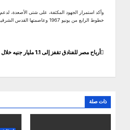
وأكد استمرار الجهود المكثفة، على شتى الأصعدة، لد
خطوط الرابع من يونيو 1967 وعاصمتها القدس الشرقية.
أرباح مصر للفنادق تقفز إلى 1.1 مليار جنيه خلال 9 أشهر
تصفّح
المقالات
ذات صلة