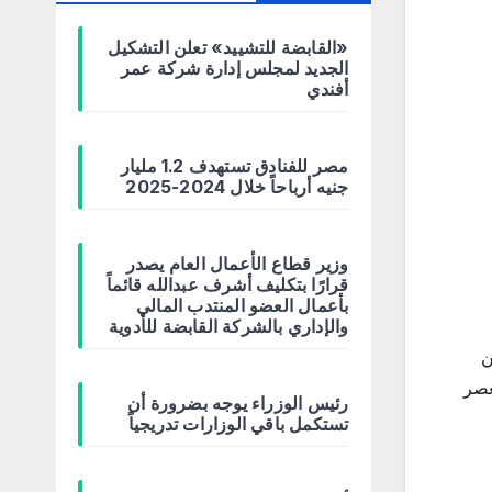
«القابضة للتشييد» تعلن التشكيل
الجديد لمجلس إدارة شركة عمر
أفندي
مصر للفنادق تستهدف 1.2 مليار
جنيه أرباحاً خلال 2024-2025
وزير قطاع الأعمال العام يصدر
قرارًا بتكليف أشرف عبدالله قائماً
بأعمال العضو المنتدب المالي
والإداري بالشركة القابضة للأدوية
ن
عصر
رئيس الوزراء يوجه بضرورة أن
تستكمل باقي الوزارات تدريجياً