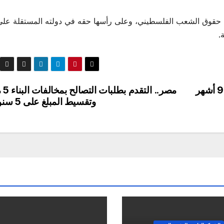
عم حقوق الشعب الفلسطيني، وعلى رأسها حقه في دولته المستقلة على
مصر.. التق
وتقسيط المبلغ على 5 سنوات