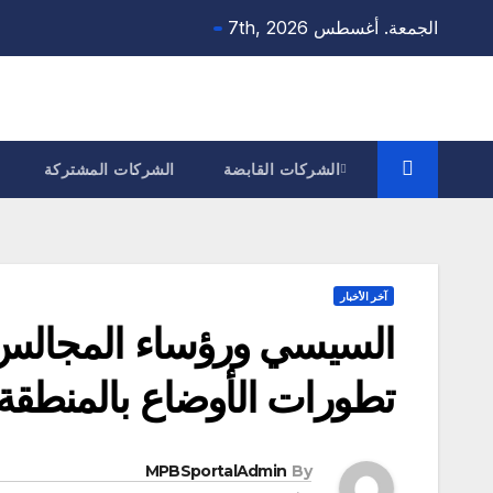
Ski
الجمعة. أغسطس 7th, 2026
t
conten
الشركات القابضة
الشركات المشتركة
آخر الأخبار
السيسي ورؤساء المجالس و
تطورات الأوضاع بالمنطقة
MPBSportalAdmin
By