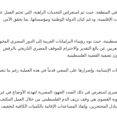
ي المنطقة، حيث تم استعراض التحديات الراهنة، التي تحتم العمل ع
 الإقليمية، ودعم كيان الدولة الوطنية ومؤسساتها، بما يحقق الأمن
سطينية، حيث نوه رؤساء البرلمانات العربية إلى الدور المصري المح
بين عن بالغ التقدير والاحترام للموقف المصري التاريخي بالرفض
ون تصفية القضية الفلسطينية.
ات الإنسانية، وإصرارها على المضي قدماً في هذه العملية رغم ما تت
صري استعرض في ذلك الصدد الجهود المصرية لتهدئة الأوضاع في غزة
ولوية القصوى هي وقف نزيف الدم الفلسطيني من خلال العمل المكثف
ادل المحتجزين، وإنفاذ المساعدات الإغاثية بالكميات الكافية لتخفيف 