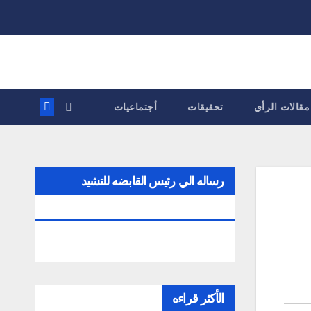
مقالات الرأي
تحقيقات
أجتماعيات
رساله الي رئيس القابضه للتشيد
والتعمير
الأكثر قراءه