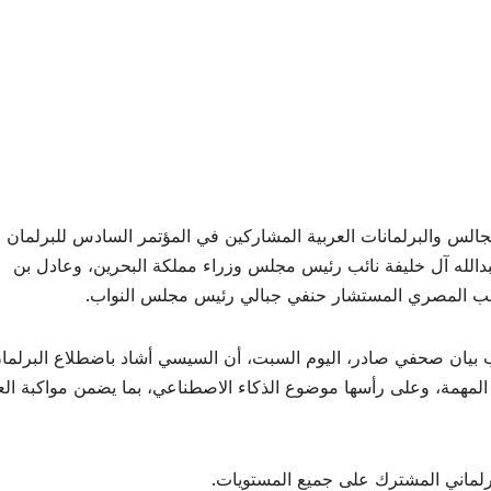
الس والبرلمانات العربية المشاركين في المؤتمر السادس للبرلمان
بدالله آل خليفة نائب رئيس مجلس وزراء مملكة البحرين، وعادل بن
انب المصري المستشار حنفي جبالي رئيس مجلس النواب.
بيان صحفي صادر، اليوم السبت، أن السيسي أشاد باضطلاع البرلما
المهمة، وعلى رأسها موضوع الذكاء الاصطناعي، بما يضمن مواكبة ال
لماني المشترك على جميع المستويات.