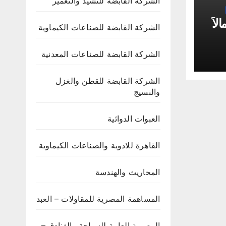
الشركة القابضة للتشيد والتعمير
لاً
الشركة القابضة للصناعات الكيماوية
ة”
الشركة القابضة للصناعات المعدنية
الشركة القابضة للقطن والغزل
والنسيج
العبوات الدوائية
القاهرة للادوية والصناعات الكيماوية
المحاريث والهندسة
المساهمة المصرية للمقاولات – العبد
المصرية العامة للسياحة والفنادق –