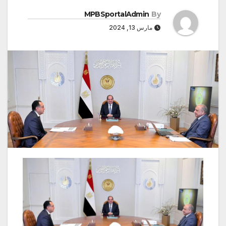
MPBSportalAdmin
By
مارس 13, 2024