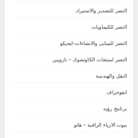
النصر للتصدير والاستيراد
النصر للكيماويات
النصر للمبانى والانشاءات-ايجيكو
النصر لمنتجات الكاوتشوك – ناروبين
النقل والهندسة
انفوجراف
برنامج رؤيه
بيوت الازياء الراقية – هانو