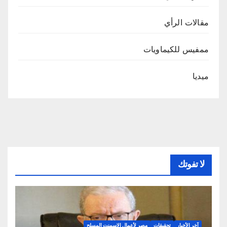
مقالات الرأي
ممفيس للكيماويات
ميديا
لا تفوتك
آخر الأخبار
تحقيقات
مصر لأعمال الاسمنت المسلح