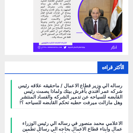
الأكثر قراءه
رساله الي وزير قطاع الاعمال / ماحقيقه علاقه رئيس
شركه عمر أفندي بأفرش بيتك ولماذا يصمت رئيس
القابضه للسياحه عن تدمير الشركه والفساد المنتشر
وهل مازالت ميرفت حطبه تحكم القابضه للسياحه ؟!
الاعلامي محمد منصور في رساله الي رئيس الوزراء
عمال وابناء قطاع الاعمال بحاجه الي رسائل تطمين