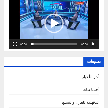
مشغل
الفيديو
06:30
00:00
تصنيفات
آخر الأخبار
أجتماعيات
الدقهلية للغزل والنسيج