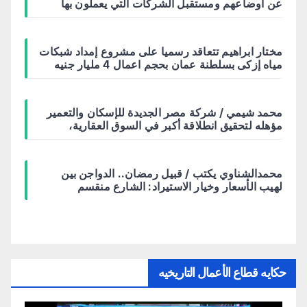
عن اوضاعهم ومستقبل الشركات التي يعملون بها
مختار ابراهيم تتعاقد رسميا على مشروع إمداد شبكات
مياه إزكى بسلطنة عمان بحجم اعمال 4 مليار جنيه
محمد شيمي / شركة مصر الجديدة للإسكان والتعمير
مؤهله لتحقيق انطلاقة أكبر في السوق العقارية،
محمدالشناوي يكتب / قبيل رمضان.. الدواجن بين
لهيب الأسعار وخيار الاستيراد: الشارع منقسم
حكايه قطاع الأعمال التاريخيه