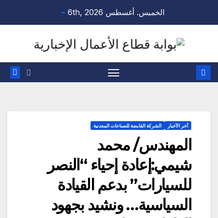
Ski
الخميس. أغسطس 6th, 2026
t
conten
آخر الأخبار
الشركة القابضة للصناعات المعدنية
المهندس/ محمد
شيمي:إعادة إحياء “النصر
للسيارات” بدعم القيادة
السياسية… ونشيد بجهود