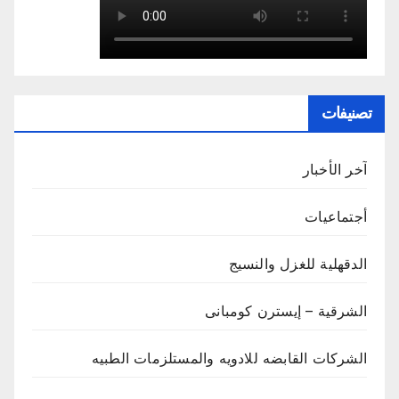
تصنيفات
آخر الأخبار
أجتماعيات
الدقهلية للغزل والنسيج
الشرقية – إيسترن كومبانى
الشركات القابضه للادويه والمستلزمات الطبيه