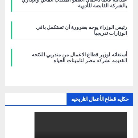
بالشركة القابضة للأدوية
رئيس الوزراء يوجه بضرورة أن تستكمل باقي
الوزارات تدريجياً
أستغاثه لوزير قطاع الاعمال من متدربي اللائحه
القديمه لشركه مصر لتامينات الحياه
حكايه قطاع الأعمال التاريخيه