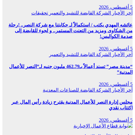
5 أغسطس، 2026
آخر الأخبار
الشركة القابضة للتشيد والتعمير
تحقيقات
عائشه المهدي يكتب / استكمالاً لـ حكايتنا مع شركة النصر.. !رحلة
من الشكاوى ومزيد من التعنت المستمر.. و لجوء للقابضة إلى
صدمة الكواليس!
5 أغسطس، 2026
آخر الأخبار
الشركة القابضة للتشيد والتعمير
“مدينة مصر” تسند أعمالاً بـ462.79 مليون جنيه لـ”النصر للأعمال
المدنية”
5 أغسطس، 2026
آخر الأخبار
الشركة القابضة للصناعات المعدنية
مجلس إدارة النصر للأعمال المدنية يقترح زيادة رأس المال عبر
اكتتاب نقدي
5 أغسطس، 2026