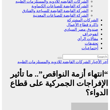
الشركات القابضه للادويه والمستلزمات الطبيه
الشركة القابضة للصناعات الكيماوية
الشركة القابضة القابضة للسياحة والفنادق
الشركة القابضة للصناعات المعدنية
الشركات المشتركة
ذاكرة قطاع الأعمال
صندوق مصر السيادي
انفوجراف
مقالات الرأي
تحقيقات
أجتماعيات
آخر الأخبار
الشركات القابضه للادويه والمستلزمات الطبيه
“انتهاء أزمة النواقص”.. ما تأثير
الإفراجات الجمركية على قطاع
الدواء؟