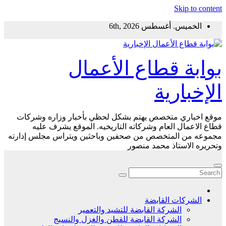
Skip to content
الخميس. أغسطس 6th, 2026
بوابة قطاع الأعمال
الإخبارية
موقع اخباري متخصص يهتم بشكل لحظي بأخبار وزاره وشركات
قطاع الاعمال العام وشركاته التاريخيه. الموقع يشرف عليه
مجموعه من المتخصص من صحفين وباحثين ويتراس مجلس إدارته
وتحريره الاستاذ محمد منصور
الشركات القابضة
الشركة القابضة للتشيد والتعمير
الشركة القابضة للقطن والغزل والنسيج