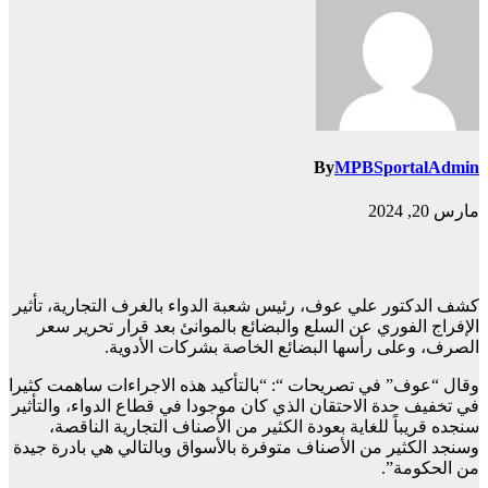
By
MPBSportalAdmin
مارس 20, 2024
كشف الدكتور علي عوف، رئيس شعبة الدواء بالغرف التجارية، تأثير
الإفراج الفوري عن السلع والبضائع بالموانئ بعد قرار تحرير سعر
الصرف، وعلى رأسها البضائع الخاصة بشركات الأدوية.
وقال “عوف” في تصريحات “: “بالتأكيد هذه الاجراءات ساهمت كثيرا
في تخفيف حدة الاحتقان الذي كان موجودا في قطاع الدواء، والتأثير
سنجده قريباً للغاية بعودة الكثير من الأصناف التجارية الناقصة،
وسنجد الكثير من الأصناف متوفرة بالأسواق وبالتالي هي بادرة جيدة
من الحكومة”.