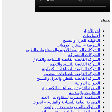
تصنيفات
آخر الأخبار
أجتماعيات
الدقهلية للغزل والنسيج
الشرقية – إيسترن كومبانى
الشركات القابضه للادويه والمستلزمات الطبيه
الشركات المشتركة
الشركة القابضة القابضة للسياحة والفنادق
الشركة القابضة للتشيد والتعمير
الشركة القابضة للصناعات الكيماوية
الشركة القابضة للصناعات المعدنية
الشركة القابضة للقطن والغزل والنسيج
العبوات الدوائية
القاهرة للادوية والصناعات الكيماوية
المحاريث والهندسة
المساهمة المصرية للمقاولات – العبد
المصرية العامة للسياحة والفنادق – ايجوث
المقاولات المصرية – مختار ابراهيم
النصر العامة للمقاولات – حسن علام