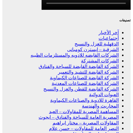
تصنيفات
آخر الأخبار
أجتماعيات
الدقهلية للغزل والنسيج
الشرقية – إيسترن كومبانى
الشركات القابضه للادويه والمستلزمات الطبيه
الشركات المشتركة
الشركة القابضة القابضة للسياحة والفنادق
الشركة القابضة للتشيد والتعمير
الشركة القابضة للصناعات الكيماوية
الشركة القابضة للصناعات المعدنية
الشركة القابضة للقطن والغزل والنسيج
العبوات الدوائية
القاهرة للادوية والصناعات الكيماوية
المحاريث والهندسة
المساهمة المصرية للمقاولات – العبد
المصرية العامة للسياحة والفنادق – ايجوث
المقاولات المصرية – مختار ابراهيم
النصر العامة للمقاولات – حسن علام