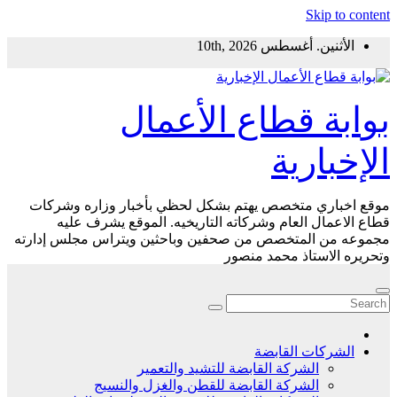
Skip to content
الأثنين. أغسطس 10th, 2026
بوابة قطاع الأعمال
الإخبارية
موقع اخباري متخصص يهتم بشكل لحظي بأخبار وزاره وشركات
قطاع الاعمال العام وشركاته التاريخيه. الموقع يشرف عليه
مجموعه من المتخصص من صحفين وباحثين ويتراس مجلس إدارته
وتحريره الاستاذ محمد منصور
الشركات القابضة
الشركة القابضة للتشيد والتعمير
الشركة القابضة للقطن والغزل والنسيج