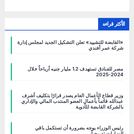
الأكثر قراءه
«القابضة للتشييد» تعلن التشكيل الجديد لمجلس إدارة
شركة عمر أفندي
مصر للفنادق تستهدف 1.2 مليار جنيه أرباحاً خلال
2024-2025
وزير قطاع الأعمال العام يصدر قرارًا بتكليف أشرف
عبدالله قائماً بأعمال العضو المنتدب المالي والإداري
بالشركة القابضة للأدوية
رئيس الوزراء يوجه بضرورة أن تستكمل باقي
الوزارات تدريجياً