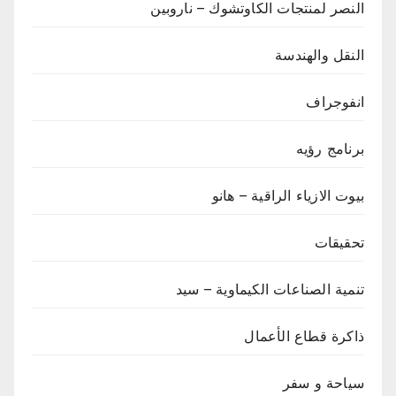
النصر لمنتجات الكاوتشوك – ناروبين
النقل والهندسة
انفوجراف
برنامج رؤيه
بيوت الازياء الراقية – هانو
تحقيقات
تنمية الصناعات الكيماوية – سيد
ذاكرة قطاع الأعمال
سياحة و سفر