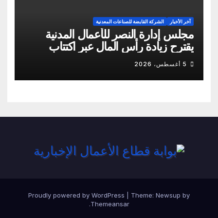
آخر الأخبار
الشركة القابضة للصناعات المعدنية
مجلس إدارة النصر للأعمال المدنية
يقترح زيادة رأس المال عبر اكتتاب
نقدي
5 أغسطس، 2026
Proudly powered by WordPress
|
Theme:
Newsup
by
.
Themeansar