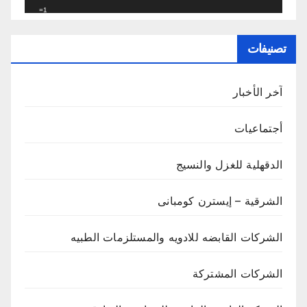
_=1
تصنيفات
آخر الأخبار
أجتماعيات
الدقهلية للغزل والنسيج
الشرقية – إيسترن كومبانى
الشركات القابضه للادويه والمستلزمات الطبيه
الشركات المشتركة