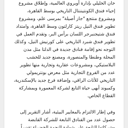
خان الخليلي بإدارة أوبروي العالمية، وإطلاق مشروع
إحياء فندق الكونتيننتال التاريخي بوسط القاهرة،
ومشروع منتجع “جاز أصيلة” بمرسى علم، ومشروع
تطوير فندق النيل ريتز كارلتون وسط القاهرة، وامتداد
فندق شتيجنبرجر اللسان برأس البر، وتقدم العمل في
تطوير فندق شبرد التاريخي على كورنيش النيل، وكذلك
التوجه نحو إقامة فنادق جديدة في الدلتا مثل مدن
المحلة وطنطا والمنصورة، ومصنع جديد للخشب
البلاستيكي، ومشروعات عقارية وتجارية منها تطوير
عدد من الفروع التجارية مثل معرض بونتريمولي
التاريخي للأثاث الراقي، وإضافة فرع جديد بالإسكندرية،
وكمبوند أبهى حياة التابع لشركة المعمورة وبمشاركة
القطاع الخاص.
وفي إطار الالتزام بالمعايير البيئية، أشار التقرير إلى
حصول عدد من الفنادق التابعة للشركة القابضة
وشركاتها التابعة على شهادة النجمة الخضراء تقديراً