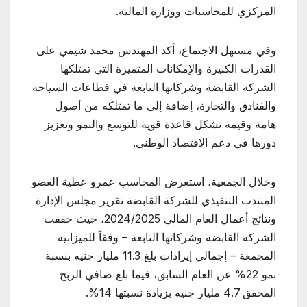
المركزي للمحاسبات ووزارة المالية.
وفي مستهل الاجتماع، أكد المهندس محمد شيمي على
القدرات الكبيرة والإمكانات المتميزة التي تمتلكها
الشركة القابضة وشركاتها التابعة في قطاعات السياحة
والفنادق والتجارة، إضافة إلى ما تمتلكه من أصول
هامة وقيمة تشكل قاعدة قوية للتوسع والنمو وتعزيز
دورها في دعم الاقتصاد الوطني.
وخلال الجمعية، استعرض المحاسب عمرو عطية العضو
المنتدب التنفيذي للشركة القابضة تقرير مجلس الإدارة
ونتائج أعمال العام المالي 2024/2025، حيث حققت
الشركة القابضة وشركاتها التابعة – وفقاً للميزانية
المجمعة – إجمالي إيرادات بلغ 11.3 مليار جنيه بنسبة
نمو 22% عن العام السابق، فيما بلغ صافي الربح
المحقق 4.7 مليار جنيه بزيادة نسبتها 14%.