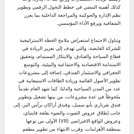
كذلك أهمية المضي في خطط التحول الرقمي وتطوير
نظم الإدارة والحوكمة والمراجعة الداخلية بما يعزز
الشفافية ويرفع الأداء المؤسسي.
وتناول الاجتماع استعراض ملامح الخطة الاستراتيجية
للشركة القابضة، والتي تهدف إلى تعزيز الريادة في
قطاع السياحة والفنادق، والابتكار المستدام، وتحقيق
الاستدامة الاقتصادية والاجتماعية والبيئية، والتوسع
الجغرافي والاستثمار الفندقي، إضافة إلى مشروعات
تطوير الأصول القائمة وزيادة الطاقات الاستيعابية في
عدد من المدن السياحية والدلتا. كما شهد العام تقدماً
ملحوظاً في عدة مشروعات، من بينها تشغيل وتطوير
فندق نفرتاري بأبو سمبل، وفندق أراكان برأس البر، إلى
جانب إطلاق عروض الصوت والضوء بقلعة قايتباي،
وعروض الواقع الافتراضي (VR) الأولى من نوعها
بمنطقة الأهرامات، وقرب الانتهاء من تطوير مطعم