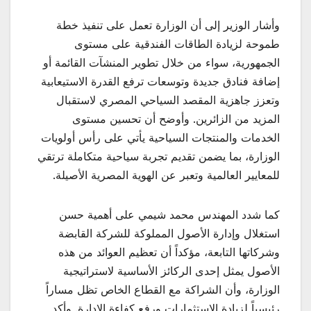
وأشار الوزير إلى أن الوزارة تعمل على تنفيذ خطة
طموحة لزيادة الطاقات الفندقية على مستوى
الجمهورية، سواء من خلال تطوير المنشآت القائمة أو
إضافة فنادق جديدة وتوسعات ترفع القدرة الاستيعابية
وتعزز جاهزية المقصد السياحي المصري لاستقبال
المزيد من الزائرين. وأوضح أن تحسين مستوى
الخدمات والمنتجات السياحية يأتي على رأس أولويات
الوزارة، بما يضمن تقديم تجربة سياحية متكاملة ترتقي
للمعايير العالمية وتعبر عن الهوية المصرية الأصيلة.
كما شدد المهندس محمد شيمي على أهمية حسن
استغلال وإدارة الأصول المملوكة للشركة القابضة
وشركاتها التابعة، مؤكداً أن تعظيم العوائد من هذه
الأصول يمثل إحدى الركائز الأساسية لاستراتيجية
الوزارة، وأن الشراكة مع القطاع الخاص تظل مساراً
رئيسياً لزيادة الاستثمارات ورفع كفاءة الإدارة. وأكد