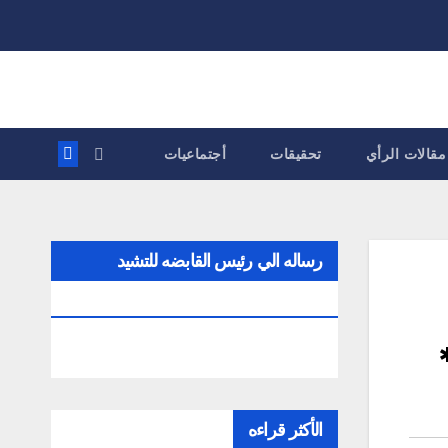
مقالات الرأي
تحقيقات
أجتماعيات
رساله الي رئيس القابضه للتشيد
والتعمير
الأكثر قراءه