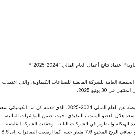
ماد نتائج أعمال العام المالي “2024-2025″*
جمعية العامة للشركة القابضة للصناعات الكيماوية، والتي اعتمدت نت
ي 30 يونيو 2025.
شهد الاجتماع استعراض تقرير مجلس إدارة الشركة القابضة عن العام المالي 2024-2025، الذي قدمه كل من الكيمي
 سعد هلال العضو المنتدب التنفيذي، حيث تضمن المؤشرات المالية،
 الهيكلة والتطوير في الشركات التابعة. وحققت الشركة القابضة
وشركاتها التابعة 