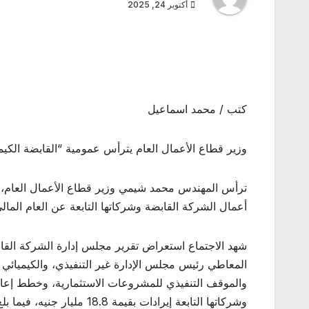
أكتوبر 24, 2025
كتب / محمد اسماعيل
وزير قطاع الأعمال العام يترأس عمومية “القابضة الكيماوية” اعت
ترأس المهندس محمد شيمي وزير قطاع الأعمال العام، ال
أعمال الشركة القابضة وشركاتها التابعة عن العام المالي المنتهي ف
المعاطي رئيس مجلس الإدارة غير التنفيذي، والكيميائي
والموقف التنفيذي للمشروعات الاستثمارية، وخطط إعادة