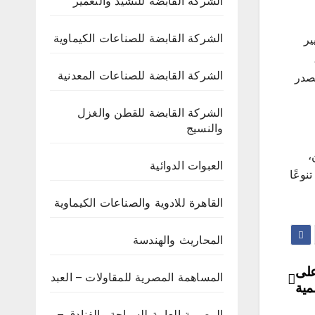
الشركة القابضة للتشيد والتعمير
الشركة القابضة للصناعات الكيماوية
ير
الشركة القابضة للصناعات المعدنية
صدر
الشركة القابضة للقطن والغزل
والنسيج
،
العبوات الدوائية
نوعًا
القاهرة للادوية والصناعات الكيماوية
المحاريث والهندسة
ر 10 سنوات على
المساهمة المصرية للمقاولات – العبد
مية
المصرية العامة للسياحة والفنادق –