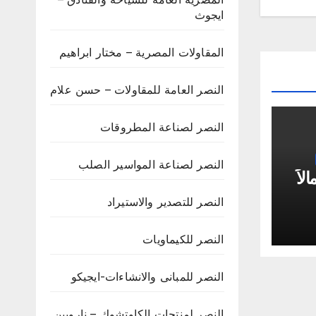
ايجوث
المقاولات المصرية – مختار ابراهيم
النصر العامة للمقاولات – حسن علام
النصر لصناعة المطروقات
النصر لصناعة المواسير الصلب
لاً
النصر للتصدير والاستيراد
ة”
النصر للكيماويات
النصر للمبانى والانشاءات-ايجيكو
النصر لمنتجات الكاوتشوك – ناروبين