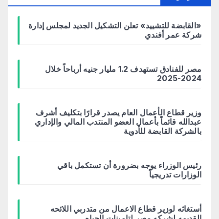
«القابضة للتشييد» تعلن التشكيل الجديد لمجلس إدارة
شركة عمر أفندي
مصر للفنادق تستهدف 1.2 مليار جنيه أرباحاً خلال
2024-2025
وزير قطاع الأعمال العام يصدر قرارًا بتكليف أشرف
عبدالله قائماً بأعمال العضو المنتدب المالي والإداري
بالشركة القابضة للأدوية
رئيس الوزراء يوجه بضرورة أن تستكمل باقي
الوزارات تدريجياً
أستغاثه لوزير قطاع الاعمال من متدربي اللائحه
القديمه لشركه مصر لتامينات الحياه