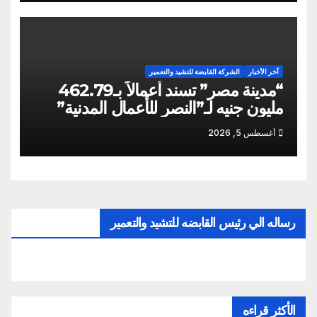
آخر الأخبار
الشركة القابضة للتشيد والتعمير
“مدينة مصر” تسند أعمالاً بـ462.79
مليون جنيه لـ”النصر للأعمال المدنية”
أغسطس 5, 2026
رساله الي رئيس القابضه للتشيد والتعمير
الأكثر قراءه