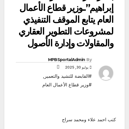
إبراهيم”..وزير قطاع الأعمال
العام يتابع الموقف التنفيذي
لمشروعات التطوير العقاري
والمقاولات وإدارة الأصول
MPBSportalAdmin
By
يوليو 30, 2025
#القابضة للتشيد والتعمير
,
#وزير قطاع الأعمال العام
كتب احمد علاء ومحمد سراج