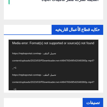
حكايه قطاع الأعمال التاريخيه
مشغل
Media error: Format(s) not supported or source(s) not found
الفيديو
تحميل الملف: https://mpbsportal.com/wp-
content/uploads/2023/03/FDownloader.net-449478349542048360p.mp4?
_=1
تحميل الملف: https://mpbsportal.com/wp-
content/uploads/2023/03/FDownloader.net-449478349542048360p.mp4?
_=1
تصنيفات