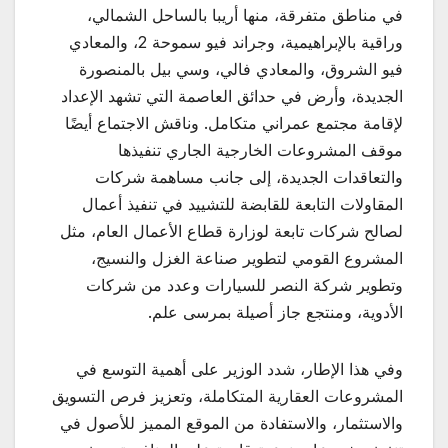
في مناطق متفرقة، منها أريبا بالساحل الشمالي،
وراقية بالإبراهيمية، وجراند فيو سموحة 2، والمعادي
فيو الشروق، والمعادي فالي، وسي بيل بالمنصورة
الجديدة، وأرض في حدائق العاصمة التي تشهد الإعداد
لإقامة مجتمع عمراني متكامل. وناقش الاجتماع أيضًا
موقف المشروعات الخارجية الجاري تنفيذها
والتعاقدات الجديدة، إلى جانب مساهمة شركات
المقاولات التابعة للقابضة للتشييد في تنفيذ أعمال
لصالح شركات تابعة لوزارة قطاع الأعمال العام، مثل
المشروع القومي لتطوير صناعة الغزل والنسيج،
وتطوير شركة النصر للسيارات وعدد من شركات
الأدوية، ومنتجع جاز أصيلة بمرسى علم.
وفي هذا الإطار، شدد الوزير على أهمية التوسع في
المشروعات العقارية المتكاملة، وتعزيز فرص التسويق
والاستثمار، والاستفادة من الموقع المميز للأصول في