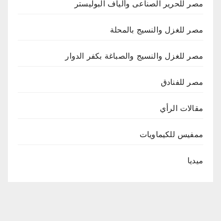
مصر للحرير الصناعى وألياف البوليستر
مصر للغزل والنسيج بالمحلة
مصر للغزل والنسيج والصباغة بكفر الدوار
مصر للفنادق
مقالات الرأي
ممفيس للكيماويات
ميديا