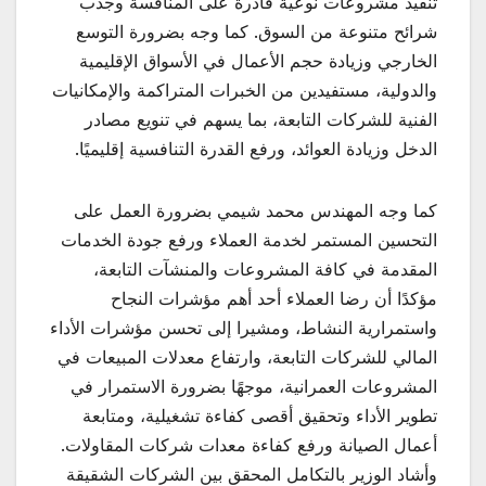
تنفيذ مشروعات نوعية قادرة على المنافسة وجذب
شرائح متنوعة من السوق. كما وجه بضرورة التوسع
الخارجي وزيادة حجم الأعمال في الأسواق الإقليمية
والدولية، مستفيدين من الخبرات المتراكمة والإمكانيات
الفنية للشركات التابعة، بما يسهم في تنويع مصادر
الدخل وزيادة العوائد، ورفع القدرة التنافسية إقليميًا.
كما وجه المهندس محمد شيمي بضرورة العمل على
التحسين المستمر لخدمة العملاء ورفع جودة الخدمات
المقدمة في كافة المشروعات والمنشآت التابعة،
مؤكدًا أن رضا العملاء أحد أهم مؤشرات النجاح
واستمرارية النشاط، ومشيرا إلى تحسن مؤشرات الأداء
المالي للشركات التابعة، وارتفاع معدلات المبيعات في
المشروعات العمرانية، موجهًا بضرورة الاستمرار في
تطوير الأداء وتحقيق أقصى كفاءة تشغيلية، ومتابعة
أعمال الصيانة ورفع كفاءة معدات شركات المقاولات.
وأشاد الوزير بالتكامل المحقق بين الشركات الشقيقة