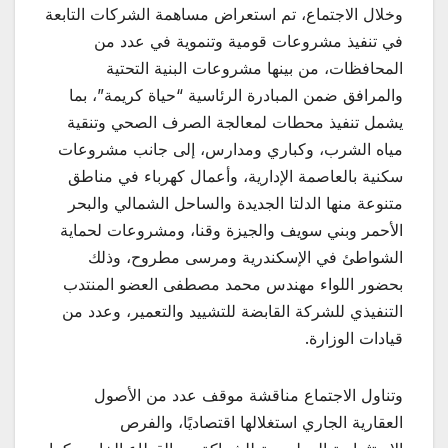
وخلال الاجتماع، تم استعراض مساهمة الشركات التابعة
في تنفيذ مشروعات قومية وتنموية في عدد من
المحافظات، من بينها مشروعات البنية التحتية
والمرافق ضمن المبادرة الرئاسية “حياة كريمة”، بما
يشمل تنفيذ محطات لمعالجة الصرف الصحي وتنقية
مياه الشرب، وكباري ومدارس، إلى جانب مشروعات
سكنية بالعاصمة الإدارية، وأعمال كهرباء في مناطق
متنوعة منها الدلتا الجديدة والساحل الشمالي والبحر
الأحمر وبني سويف والجيزة وقنا، ومشروعات لحماية
الشواطئ في الإسكندرية ومرسى مطروح، وذلك
بحضور اللواء مهندس محمد مصطفى العضو المنتدب
التنفيذي للشركة القابضة للتشييد والتعمير، وعدد من
قيادات الوزارة.
وتناول الاجتماع مناقشة موقف عدد من الأصول
العقارية الجاري استغلالها اقتصاديًا، والفرص