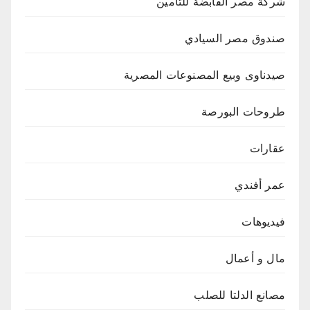
شركة مصر القابضة للتأمين
صندوق مصر السيادي
صيدناوى وبيع المصنوعات المصرية
طروحات البورصة
عقارات
عمر أفندي
فيديوهات
مال و أعمال
مصانع الدلتا للصلب