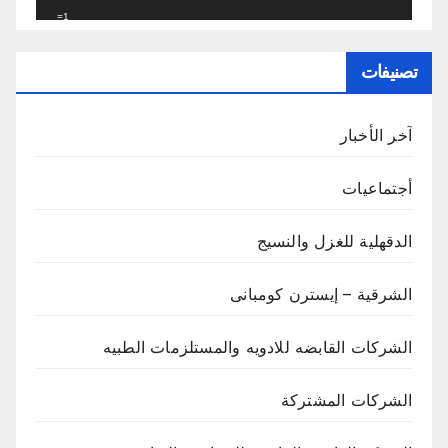
_=1
تصنيفات
آخر الأخبار
أجتماعيات
الدقهلية للغزل والنسيج
الشرقية – إيسترن كومبانى
الشركات القابضه للادويه والمستلزمات الطبيه
الشركات المشتركة