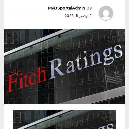
MPBSportalAdmin
By
نوفمبر 5, 2023