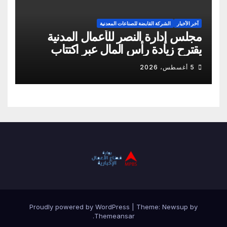
آخر الأخبار
الشركة القابضة للصناعات المعدنية
مجلس إدارة النصر للأعمال المدنية
يقترح زيادة رأس المال عبر اكتتاب
نقدي
5 أغسطس، 2026
Proudly powered by WordPress
|
Theme:
Newsup
by
.
Themeansar