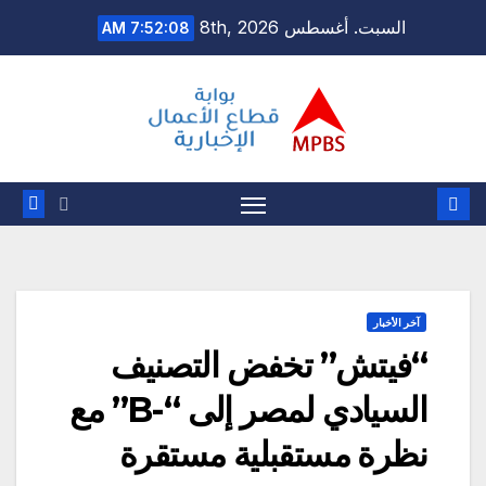
Ski
السبت. أغسطس 8th, 2026
7:52:09 AM
t
conten
آخر الأخبار
“فيتش” تخفض التصنيف
السيادي لمصر إلى “-B” مع
نظرة مستقبلية مستقرة