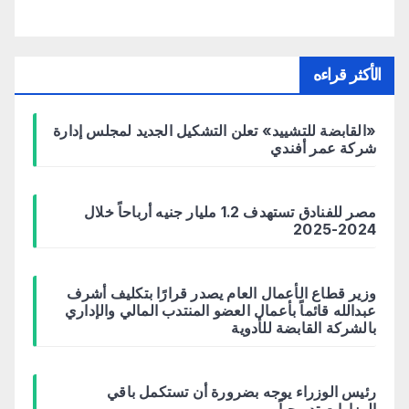
الأكثر قراءه
«القابضة للتشييد» تعلن التشكيل الجديد لمجلس إدارة
شركة عمر أفندي
مصر للفنادق تستهدف 1.2 مليار جنيه أرباحاً خلال
2024-2025
وزير قطاع الأعمال العام يصدر قرارًا بتكليف أشرف
عبدالله قائماً بأعمال العضو المنتدب المالي والإداري
بالشركة القابضة للأدوية
رئيس الوزراء يوجه بضرورة أن تستكمل باقي
الوزارات تدريجياً