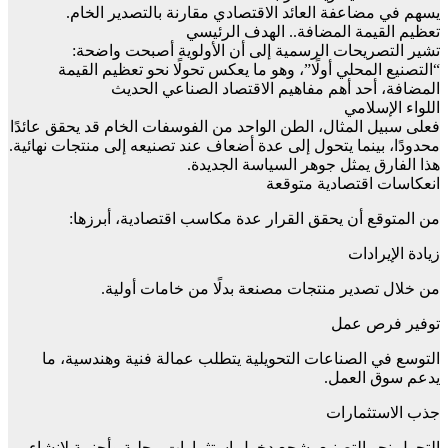
يسهم في مضاعفة العائد الاقتصادي مقارنة بالتصدير الخام.
تعظيم القيمة المضافة.. الهدف الرئيسي
تشير التصريحات الرسمية إلى أن الأولوية أصبحت واضحة:
“التصنيع المحلي أولًا”، وهو ما يعكس تحولًا نحو تعظيم القيمة
المضافة، أحد أهم مفاهيم الاقتصاد الصناعي الحديث
اللواء الإسلامي
فعلى سبيل المثال، الطن الواحد من الفوسفات الخام قد يحقق عائدًا
محدودًا، بينما يتحول إلى عدة أضعاف عند تصنيعه إلى منتجات نهائية.
هذا الفارق يمثل جوهر السياسة الجديدة.
انعكاسات اقتصادية متوقعة
من المتوقع أن يحقق القرار عدة مكاسب اقتصادية، أبرزها:
زيادة الإيرادات
من خلال تصدير منتجات مصنعة بدلًا من خامات أولية.
توفير فرص عمل
التوسع في الصناعات التحويلية يتطلب عمالة فنية وهندسية، ما
يدعم سوق العمل.
جذب الاستثمارات
التحول نحو التصنيع يشجع دخول استثمارات محلية وأجنبية لإنشاء