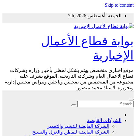
Skip to content
الجمعة. أغسطس 7th, 2026
بوابة قطاع الأعمال
الإخبارية
موقع اخباري متخصص يهتم بشكل لحظي بأخبار وزاره وشركات
قطاع الاعمال العام وشركاته التاريخيه. الموقع يشرف عليه
مجموعه من المتخصص من صحفين وباحثين ويتراس مجلس إدارته
وتحريره الاستاذ محمد منصور
الشركات القابضة
الشركة القابضة للتشيد والتعمير
الشركة القابضة للقطن والغزل والنسيج