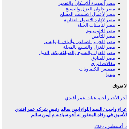
مصر الجديدة للإسكان والتعمير
مصر حلوان للغزل والنسيج
مصر لأعمال الاسمنت المسلح
مصر لادارة الاصول العقارية
مصر لتأمينات الحياة
مصر للالومنيوم
مصر للتأمين
مصر للحرير الصناعى وألياف البوليستر
مصر للغزل والنسيج بالمحلة
مصر للغزل والنسيج والصباغة بكفر الدوار
مصر للفنادق
مقالات الرأي
ممفيس للكيماويات
ميديا
لا تفوتك
آخر الأخبار
أجتماعيات
عمر أفندي
عزاء واجب / السيد اللواء ايمن سالم رئيس شركه عمر افندي
الأسبق في وفاه المغفور له أخو سيادته م أيمن سالم
5 أغسطس، 2026