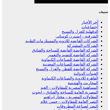
تصنيفات
آخر الأخبار
أجتماعيات
الدقهلية للغزل والنسيج
الشرقية – إيسترن كومبانى
الشركات القابضه للادويه والمستلزمات الطبيه
الشركات المشتركة
الشركة القابضة القابضة للسياحة والفنادق
الشركة القابضة للتشيد والتعمير
الشركة القابضة للصناعات الكيماوية
الشركة القابضة للصناعات المعدنية
الشركة القابضة للقطن والغزل والنسيج
العبوات الدوائية
القاهرة للادوية والصناعات الكيماوية
المحاريث والهندسة
المساهمة المصرية للمقاولات – العبد
المصرية العامة للسياحة والفنادق – ايجوث
المقاولات المصرية – مختار ابراهيم
النصر العامة للمقاولات – حسن علام
النصر لصناعة المطروقات