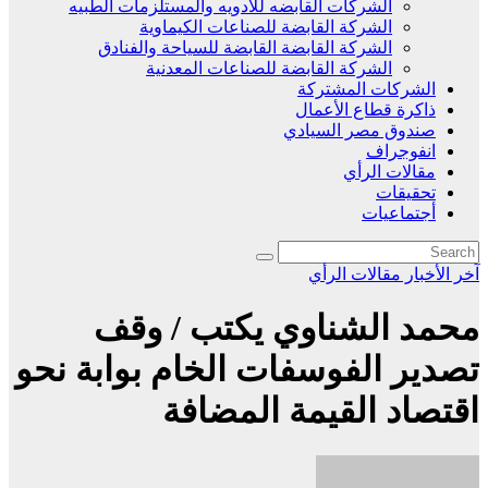
الشركات القابضه للادويه والمستلزمات الطبيه
الشركة القابضة للصناعات الكيماوية
الشركة القابضة القابضة للسياحة والفنادق
الشركة القابضة للصناعات المعدنية
الشركات المشتركة
ذاكرة قطاع الأعمال
صندوق مصر السيادي
انفوجراف
مقالات الرأي
تحقيقات
أجتماعيات
آخر الأخبار
مقالات الرأي
محمد الشناوي يكتب / وقف
تصدير الفوسفات الخام بوابة نحو
اقتصاد القيمة المضافة