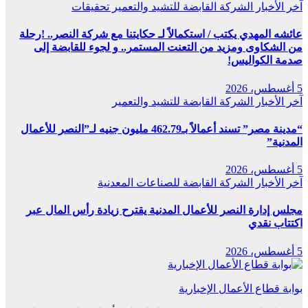
آخر الأخبار
الشركة القابضة للتشيد والتعمير
تحقيقات
عائشه المهدي يكتب / استكمالاً لـ حكايتنا مع شركة النصر.. !رحلة
من الشكاوى ومزيد من التعنت المستمر.. و لجوء للقابضة إلى
صدمة الكواليس!
5 أغسطس، 2026
آخر الأخبار
الشركة القابضة للتشيد والتعمير
“مدينة مصر” تسند أعمالاً بـ462.79 مليون جنيه لـ”النصر للأعمال
المدنية”
5 أغسطس، 2026
آخر الأخبار
الشركة القابضة للصناعات المعدنية
مجلس إدارة النصر للأعمال المدنية يقترح زيادة رأس المال عبر
اكتتاب نقدي
5 أغسطس، 2026
بوابة قطاع الأعمال الإخبارية