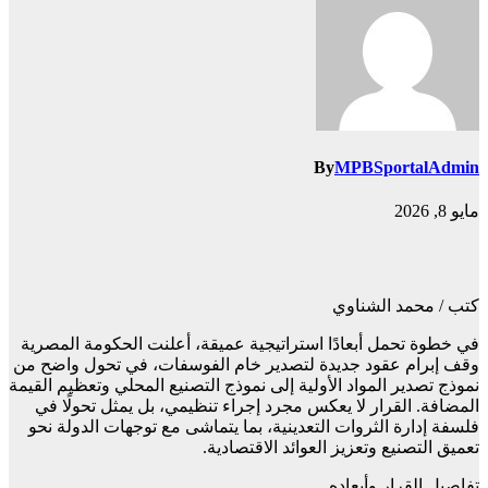
By
MPBSportalAdmin
مايو 8, 2026
كتب / محمد الشناوي
في خطوة تحمل أبعادًا استراتيجية عميقة، أعلنت الحكومة المصرية
وقف إبرام عقود جديدة لتصدير خام الفوسفات، في تحول واضح من
نموذج تصدير المواد الأولية إلى نموذج التصنيع المحلي وتعظيم القيمة
المضافة. القرار لا يعكس مجرد إجراء تنظيمي، بل يمثل تحولًا في
فلسفة إدارة الثروات التعدينية، بما يتماشى مع توجهات الدولة نحو
تعميق التصنيع وتعزيز العوائد الاقتصادية.
تفاصيل القرار وأبعاده