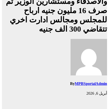
والاصدقاء ومستشارين الوزير تم
صرف 16 مليون جنيه ارباح
للمجلس ومجالس ادارت اخري
تتقاضي 300 الف جنيه
By
MPBSportalAdmin
أبريل 6, 2026