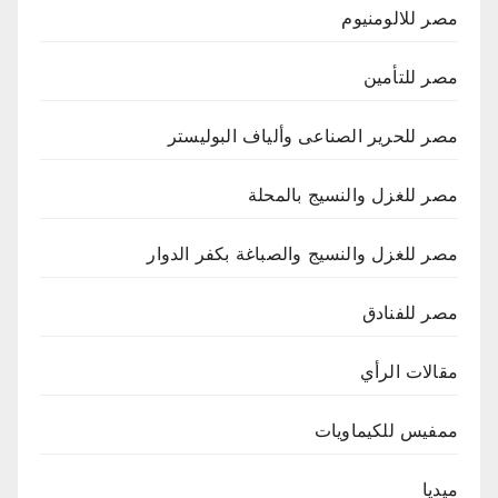
مصر للالومنيوم
مصر للتأمين
مصر للحرير الصناعى وألياف البوليستر
مصر للغزل والنسيج بالمحلة
مصر للغزل والنسيج والصباغة بكفر الدوار
مصر للفنادق
مقالات الرأي
ممفيس للكيماويات
ميديا