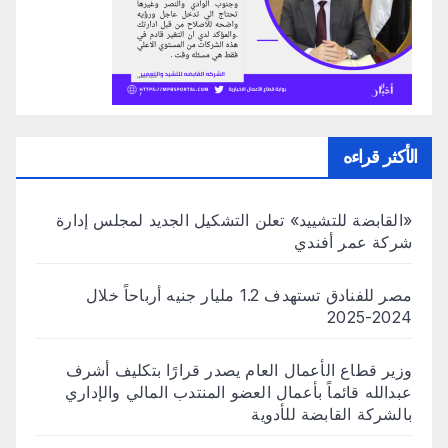
الأكثر قراءه
«القابضة للتشييد» تعلن التشكيل الجديد لمجلس إدارة
شركة عمر أفندي
مصر للفنادق تستهدف 1.2 مليار جنيه أرباحاً خلال
2024-2025
وزير قطاع الأعمال العام يصدر قرارًا بتكليف أشرف
عبدالله قائماً بأعمال العضو المنتدب المالي والإداري
بالشركة القابضة للأدوية