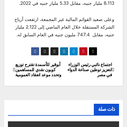
8.113 مليار جنيه، مقابل 5.33 مليار جنيه في 2022.
وعلى صعيد القوائم المالية غير المجمعة، ارتفعت أرباح
الشركة المستقلة خلال العام الماضي إلى 2.122 مليار
جنيه، مقابل 747.4 مليون جنيه في العام السابق له.
اجتماع نائبي رئيس الوزراء
أبوقير للأسمدة تقترح توزيع
تصفّح
لتعزيز توطين صناعة الدواء
كوبون نقدي للمساهمين
في مصر
وتحدد موعد انعقاد العمومية
المقالات
ذات صلة