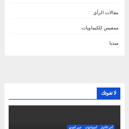
مقالات الرأي
ممفيس للكيماويات
ميديا
لا تفوتك
آخر الأخبار
أجتماعيات
عمر أفندي