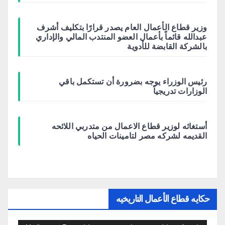
وزير قطاع الأعمال العام يصدر قرارًا بتكليف أشرف
عبدالله قائماً بأعمال العضو المنتدب المالي والإداري
بالشركة القابضة للأدوية
رئيس الوزراء يوجه بضرورة أن تستكمل باقي
الوزارات تدريجياً
أستغاثه لوزير قطاع الاعمال من متدربي اللائحه
القديمه لشركه مصر لتامينات الحياه
حكايه قطاع الأعمال التاريخيه