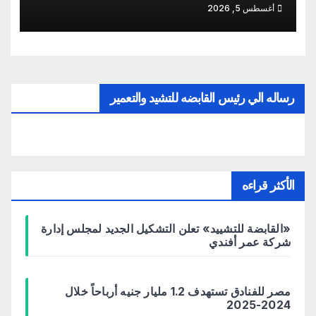
أغسطس 5, 2026
رساله الي رئيس القابضه للتشيد والتعمير
الأكثر قراءه
«القابضة للتشييد» تعلن التشكيل الجديد لمجلس إدارة
شركة عمر أفندي
مصر للفنادق تستهدف 1.2 مليار جنيه أرباحاً خلال
2024-2025