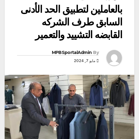
بالعاملين لتطبيق الحد الأدنى
السابق طرف الشركه
القابضه التشييد والتعمير
MPBSportalAdmin
By
مايو 7, 2024