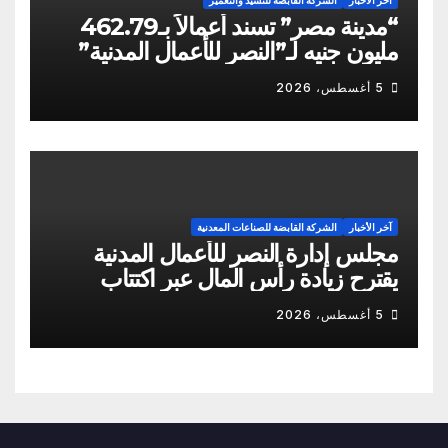
آخر الأخبار
الشركة القابضة للتشيد والتعمير
“مدينة مصر” تسند أعمالاً بـ462.79
مليون جنيه لـ”النصر للأعمال المدنية”
5 أغسطس، 2026
آخر الأخبار
الشركة القابضة للصناعات المعدنية
مجلس إدارة النصر للأعمال المدنية
يقترح زيادة رأس المال عبر اكتتاب
نقدي
5 أغسطس، 2026