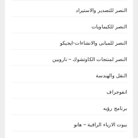
النصر للتصدير والاستيراد
النصر للكيماويات
النصر للمبانى والانشاءات-ايجيكو
النصر لمنتجات الكاوتشوك – ناروبين
النقل والهندسة
انفوجراف
برنامج رؤيه
بيوت الازياء الراقية – هانو