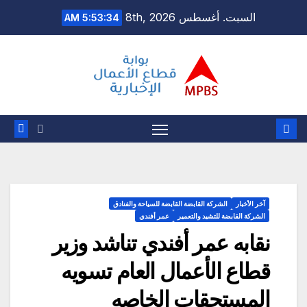
Ski
السبت. أغسطس 8th, 2026
5:53:35 AM
t
conten
آخر الأخبار
الشركة القابضة القابضة للسياحة والفنادق
الشركة القابضة للتشيد والتعمير
عمر أفندي
نقابه عمر أفندي تناشد وزير
قطاع الأعمال العام تسويه
المستحقات الخاصه