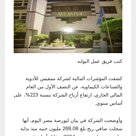
كتب فريق عمل البوابه
كشفت المؤشرات المالية لشركة ممفيس للأدوية
والصناعات الكيماوية، عن النصف الأول من العام
المالي الجاري، ارتفاع أرباح الشركة بنسبة 223%، على
أساس سنوي.
وأوضحت الشركة في بيان لبورصة مصر اليوم، أنها
سجلت صافي ربح بلغ 268.08 مليون جنيه منذ بداية