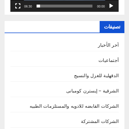
06:30
00:00
تصنيفات
آخر الأخبار
أجتماعيات
الدقهلية للغزل والنسيج
الشرقية – إيسترن كومبانى
الشركات القابضه للادويه والمستلزمات الطبيه
الشركات المشتركة