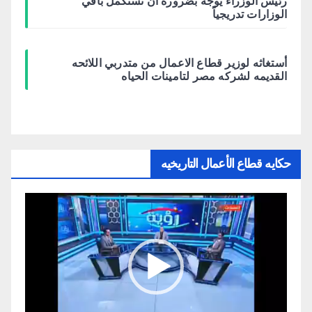
رئيس الوزراء يوجه بضرورة أن تستكمل باقي
الوزارات تدريجياً
أستغاثه لوزير قطاع الاعمال من متدربي اللائحه
القديمه لشركه مصر لتامينات الحياه
حكايه قطاع الأعمال التاريخيه
مشغل
الفيديو