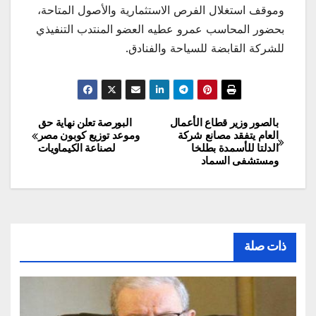
وموقف استغلال الفرص الاستثمارية والأصول المتاحة،
بحضور المحاسب عمرو عطيه العضو المنتدب التنفيذي
للشركة القابضة للسياحة والفنادق.
بالصور وزير قطاع الأعمال
البورصة تعلن نهاية حق
تصفّح
العام يتفقد مصانع شركة
وموعد توزيع كوبون مصر
الدلتا للأسمدة بطلخا
لصناعة الكيماويات
المقالات
ومستشفى السماد
ذات صلة