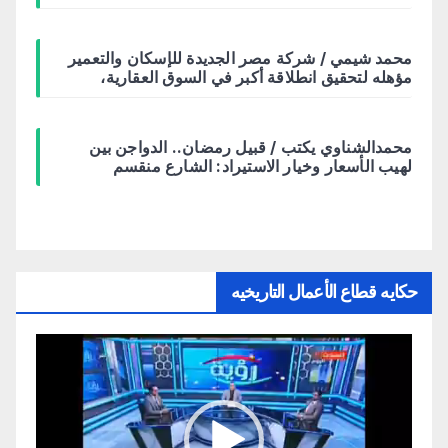
محمد شيمي / شركة مصر الجديدة للإسكان والتعمير
مؤهله لتحقيق انطلاقة أكبر في السوق العقارية،
محمدالشناوي يكتب / قبيل رمضان.. الدواجن بين
لهيب الأسعار وخيار الاستيراد: الشارع منقسم
حكايه قطاع الأعمال التاريخيه
مشغل
الفيديو