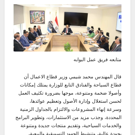
متابعه فريق عمل البوابه
قال المهندس محمد شيمي وزير قطاع الاعمال أن
قطاع السياحة والفنادق التابع للوزارة يمتلك إمكانات
وأصولا ضخمة ومتنوعة، موجها بضرورة تكثيف العمل
لحسن استغلال وإدارة الأصول وتعظيم عوائدها،
وسرعة إنهاء المشروعات والالتزام بالجداول الزمنية
المحددة، وجذب مزيد من الاستثمارات، وتطوير البرامج
والخدمات السياحية، وتقديم منتجات جديدة ومتنوعة
بجودة عالية، وتنشيط الجهود التسويقية والبيعية،