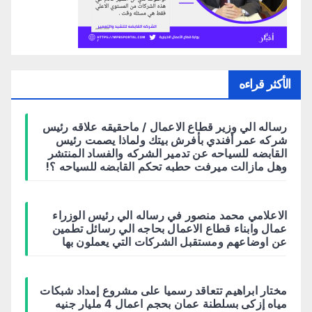
الأكثر قراءه
رساله الي وزير قطاع الاعمال / ماحقيقه علاقه رئيس
شركه عمر أفندي بأفرش بيتك ولماذا يصمت رئيس
القابضه للسياحه عن تدمير الشركه والفساد المنتشر
وهل مازالت ميرفت حطبه تحكم القابضه للسياحه ؟!
الاعلامي محمد منصور في رساله الي رئيس الوزراء
عمال وابناء قطاع الاعمال بحاجه الي رسائل تطمين
عن اوضاعهم ومستقبل الشركات التي يعملون بها
مختار ابراهيم تتعاقد رسميا على مشروع إمداد شبكات
مياه إزكى بسلطنة عمان بحجم اعمال 4 مليار جنيه