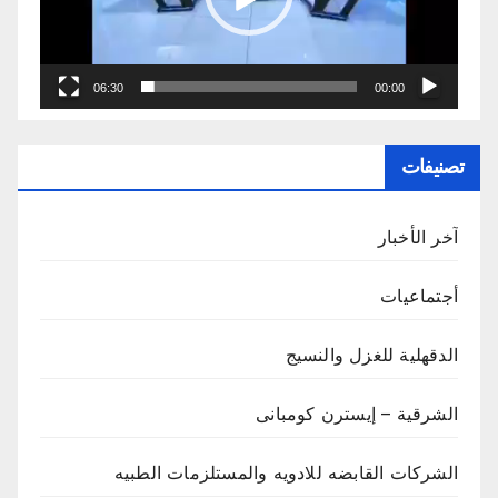
06:30
00:00
تصنيفات
آخر الأخبار
أجتماعيات
الدقهلية للغزل والنسيج
الشرقية – إيسترن كومبانى
الشركات القابضه للادويه والمستلزمات الطبيه