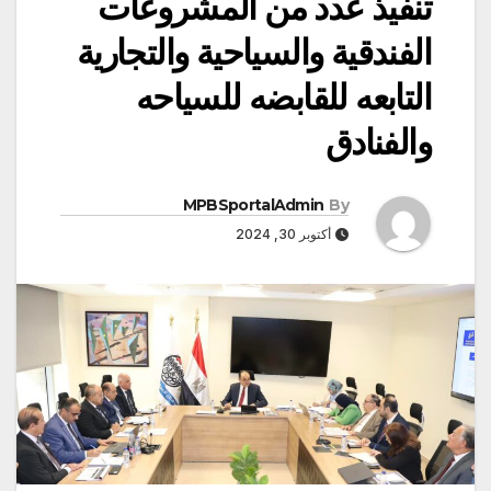
تنفيذ عدد من المشروعات
الفندقية والسياحية والتجارية
التابعه للقابضه للسياحه
والفنادق
MPBSportalAdmin
By
أكتوبر 30, 2024