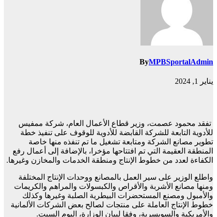
By
MPBSportalAdmin
يناير 1, 2024
تفقد محمود عصمت، وزير قطاع الأعمال العام، شركة ممفيس
للأدوية التابعة للشركة القابضة للأدوية للوقوف على تنفيذ خطة
تطوير مصانع الشركة ومتابعة تشغيل ما تم تنفذه منها خاصة
المنطقة العقيمة التي تم افتتاحها مؤخرا، بالإضافة إلى أعمال رفع
الكفاءة لعدد من خطوط الإنتاج ومنطقة الخدمات والمخازن وغيرها.
واطلع الوزير على سير العمل بالمصانع ووحدات الإنتاج المختلفة
ومنها مصانع الأشربة والأقراص والكبسولات والمراهم والكريمات
والأمبول ومصنع المستحضرات البيطرية الصلبة وغيرها وكذلك
خطوط الإنتاج العاملة على منتجات لصالح بعض الشركات الألمانية
والأمريكية والسويسرية، وفقا لبيان الوزارة، اليوم السبت.