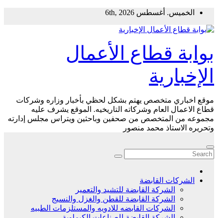
Skip
الخميس. أغسطس 6th, 2026
to
content
بوابة قطاع الأعمال
الإخبارية
موقع اخباري متخصص يهتم بشكل لحظي بأخبار وزاره وشركات
قطاع الاعمال العام وشركاته التاريخيه. الموقع يشرف عليه
مجموعه من المتخصص من صحفين وباحثين ويتراس مجلس إدارته
وتحريره الاستاذ محمد منصور
الشركات القابضة
الشركة القابضة للتشيد والتعمير
الشركة القابضة للقطن والغزل والنسيج
الشركات القابضه للادويه والمستلزمات الطبيه
الشركة القابضة للصناعات الكيماوية