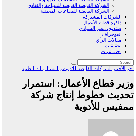
الشركة القابضة القابضة للسياحة والفنادق
الشركة القابضة للصناعات المعدنية
الشركات المشتركة
ذاكرة قطاع الأعمال
صندوق مصر السيادي
انفوجراف
مقالات الرأي
تحقيقات
أجتماعيات
آخر الأخبار
الشركات القابضه للادويه والمستلزمات الطبيه
وزير قطاع الأعمال: استمرار
تحديث خطوط إنتاج شركة
ممفيس للأدوية