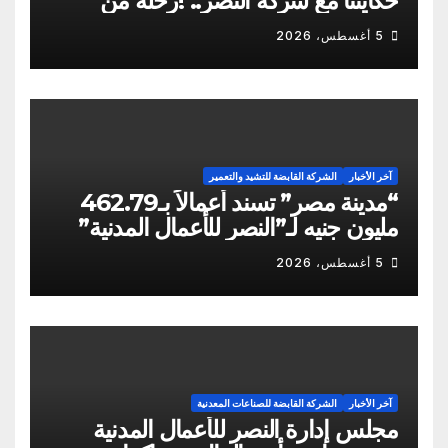
حكايتنا مع شركة النصر.. !رحلة من
الشكاوى ومزيد من التعنت المستمر.. و
5 أغسطس، 2026
لجوء للقابضة إلى صدمة الكواليس!
آخر الأخبار
الشركة القابضة للتشيد والتعمير
“مدينة مصر” تسند أعمالاً بـ462.79
مليون جنيه لـ”النصر للأعمال المدنية”
5 أغسطس، 2026
آخر الأخبار
الشركة القابضة للصناعات المعدنية
مجلس إدارة النصر للأعمال المدنية