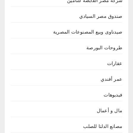
شركة مصر القابضة للتأمين
صندوق مصر السيادي
صيدناوى وبيع المصنوعات المصرية
طروحات البورصة
عقارات
عمر أفندي
فيديوهات
مال و أعمال
مصانع الدلتا للصلب