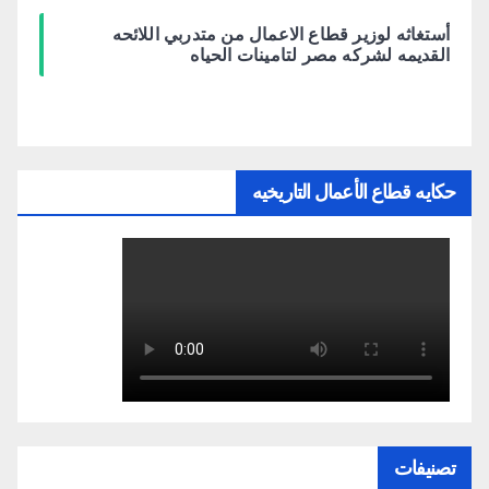
أستغاثه لوزير قطاع الاعمال من متدربي اللائحه
القديمه لشركه مصر لتامينات الحياه
حكايه قطاع الأعمال التاريخيه
تصنيفات