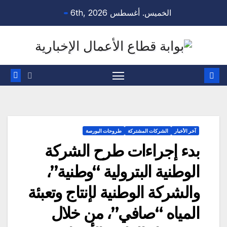
Ski
الخميس. أغسطس 6th, 2026
t
conten
آخر الأخبار
الشركات المشتركة
طروحات البورصة
بدء إجراءات طرح الشركة
الوطنية البترولية “وطنية”،
والشركة الوطنية لإنتاج وتعبئة
المياه “صافي”، من خلال