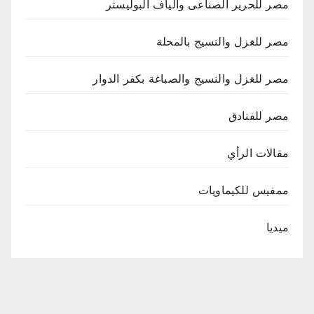
مصر للحرير الصناعى وألياف البوليستر
مصر للغزل والنسيج بالمحلة
مصر للغزل والنسيج والصباغة بكفر الدوار
مصر للفنادق
مقالات الرأي
ممفيس للكيماويات
ميديا