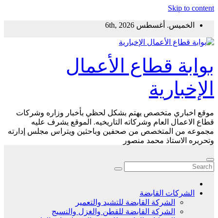
Skip to content
الخميس. أغسطس 6th, 2026
بوابة قطاع الأعمال
الإخبارية
موقع اخباري متخصص يهتم بشكل لحظي بأخبار وزاره وشركات
قطاع الاعمال العام وشركاته التاريخيه. الموقع يشرف عليه
مجموعه من المتخصص من صحفين وباحثين ويتراس مجلس إدارته
وتحريره الاستاذ محمد منصور
الشركات القابضة
الشركة القابضة للتشيد والتعمير
الشركة القابضة للقطن والغزل والنسيج