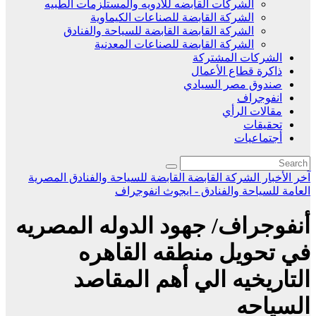
الشركات القابضه للادويه والمستلزمات الطبيه
الشركة القابضة للصناعات الكيماوية
الشركة القابضة القابضة للسياحة والفنادق
الشركة القابضة للصناعات المعدنية
الشركات المشتركة
ذاكرة قطاع الأعمال
صندوق مصر السيادي
انفوجراف
مقالات الرأي
تحقيقات
أجتماعيات
آخر الأخبار
الشركة القابضة القابضة للسياحة والفنادق
المصرية
العامة للسياحة والفنادق - ايجوث
انفوجراف
أنفوجراف/ جهود الدوله المصريه
في تحويل منطقه القاهره
التاريخيه الي أهم المقاصد
السياحه