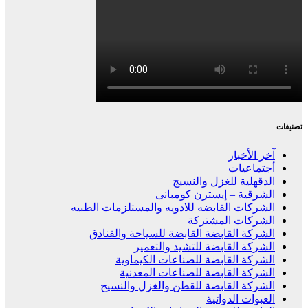
تصنيفات
آخر الأخبار
أجتماعيات
الدقهلية للغزل والنسيج
الشرقية – إيسترن كومبانى
الشركات القابضه للادويه والمستلزمات الطبيه
الشركات المشتركة
الشركة القابضة القابضة للسياحة والفنادق
الشركة القابضة للتشيد والتعمير
الشركة القابضة للصناعات الكيماوية
الشركة القابضة للصناعات المعدنية
الشركة القابضة للقطن والغزل والنسيج
العبوات الدوائية