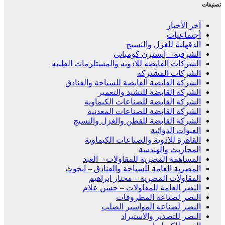
تصنيفات
آخر الأخبار
أجتماعيات
الدقهلية للغزل والنسيج
الشرقية – إيسترن كومبانى
الشركات القابضه للادويه والمستلزمات الطبيه
الشركات المشتركة
الشركة القابضة القابضة للسياحة والفنادق
الشركة القابضة للتشيد والتعمير
الشركة القابضة للصناعات الكيماوية
الشركة القابضة للصناعات المعدنية
الشركة القابضة للقطن والغزل والنسيج
العبوات الدوائية
القاهرة للادوية والصناعات الكيماوية
المحاريث والهندسة
المساهمة المصرية للمقاولات – العبد
المصرية العامة للسياحة والفنادق – ايجوث
المقاولات المصرية – مختار ابراهيم
النصر العامة للمقاولات – حسن علام
النصر لصناعة المطروقات
النصر لصناعة المواسير الصلب
النصر للتصدير والاستيراد