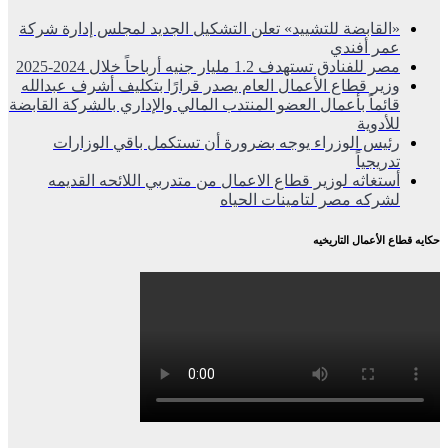
«القابضة للتشييد» تعلن التشكيل الجديد لمجلس إدارة شركة
عمر أفندي
مصر للفنادق تستهدف 1.2 مليار جنيه أرباحاً خلال 2024-2025
وزير قطاع الأعمال العام يصدر قرارًا بتكليف أشرف عبدالله
قائماً بأعمال العضو المنتدب المالي والإداري بالشركة القابضة
للأدوية
رئيس الوزراء يوجه بضرورة أن تستكمل باقي الوزارات
تدريجياً
أستغاثه لوزير قطاع الاعمال من متدربي اللائحه القديمه
لشركه مصر لتامينات الحياه
حكايه قطاع الأعمال التاريخيه