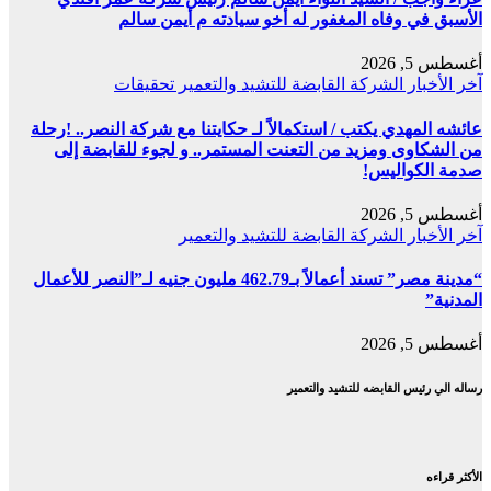
الأسبق في وفاه المغفور له أخو سيادته م أيمن سالم
أغسطس 5, 2026
آخر الأخبار
الشركة القابضة للتشيد والتعمير
تحقيقات
عائشه المهدي يكتب / استكمالاً لـ حكايتنا مع شركة النصر.. !رحلة
من الشكاوى ومزيد من التعنت المستمر.. و لجوء للقابضة إلى
صدمة الكواليس!
أغسطس 5, 2026
آخر الأخبار
الشركة القابضة للتشيد والتعمير
“مدينة مصر” تسند أعمالاً بـ462.79 مليون جنيه لـ”النصر للأعمال
المدنية”
أغسطس 5, 2026
رساله الي رئيس القابضه للتشيد والتعمير
الأكثر قراءه