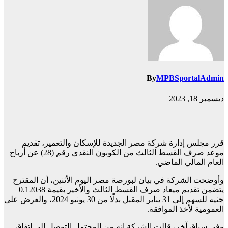
By
MPBSportalAdmin
ديسمبر 18, 2023
قرر مجلس إدارة شركة مصر الجديدة للإسكان والتعمير، تقديم
موعد صرف القسط الثالث من الكوبون النقدي رقم (28) عن أرباح
العام المالي الماضي.
وأوضحت الشركة في بيان لبورصة مصر اليوم الأثنين، أن المقترح
يتضمن تقديم ميعاد صرف القسط الثالث والأخير بقيمة 0.12038
جنيه للسهم إلى 31 يناير المقبل بدلًا من 30 يونيو 2024، والعرض على
العمومية لأخذ الموافقة.
وفي سياق آخر، قالت الشركة إنه من المحتمل التوصل إلى اتفاق