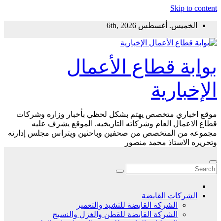
Skip to content
الخميس. أغسطس 6th, 2026
بوابة قطاع الأعمال
الإخبارية
موقع اخباري متخصص يهتم بشكل لحظي بأخبار وزاره وشركات
قطاع الاعمال العام وشركاته التاريخيه. الموقع يشرف عليه
مجموعه من المتخصص من صحفين وباحثين ويتراس مجلس إدارته
وتحريره الاستاذ محمد منصور
الشركات القابضة
الشركة القابضة للتشيد والتعمير
الشركة القابضة للقطن والغزل والنسيج