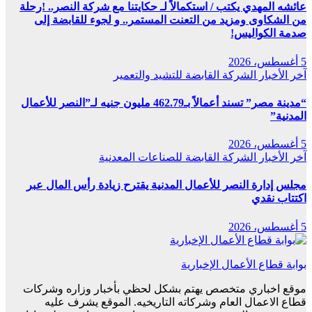
عائشه المهدي يكتب / استكمالاً لـ حكايتنا مع شركة النصر.. !رحلة
من الشكاوى ومزيد من التعنت المستمر.. و لجوء للقابضة إلى
صدمة الكواليس!
5 أغسطس، 2026
آخر الأخبار
الشركة القابضة للتشيد والتعمير
“مدينة مصر” تسند أعمالاً بـ462.79 مليون جنيه لـ”النصر للأعمال
المدنية”
5 أغسطس، 2026
آخر الأخبار
الشركة القابضة للصناعات المعدنية
مجلس إدارة النصر للأعمال المدنية يقترح زيادة رأس المال عبر
اكتتاب نقدي
5 أغسطس، 2026
بوابة قطاع الأعمال الإخبارية
موقع اخباري متخصص يهتم بشكل لحظي بأخبار وزاره وشركات
قطاع الاعمال العام وشركاته التاريخيه. الموقع يشرف عليه