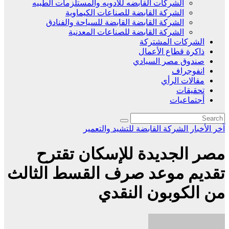
الشركات القابضه للادويه والمستلزمات الطبيه
الشركة القابضة للصناعات الكيماوية
الشركة القابضة القابضة للسياحة والفنادق
الشركة القابضة للصناعات المعدنية
الشركات المشتركة
ذاكرة قطاع الأعمال
صندوق مصر السيادي
انفوجراف
مقالات الرأي
تحقيقات
أجتماعيات
آخر الأخبار
الشركة القابضة للتشيد والتعمير
مصر الجديدة للإسكان تقترح
تقديم موعد صرف القسط الثالث
من الكوبون النقدي