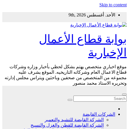
Skip to content
الأحد. أغسطس 9th, 2026
بوابة قطاع الأعمال
الإخبارية
موقع اخباري متخصص يهتم بشكل لحظي بأخبار وزاره وشركات
قطاع الاعمال العام وشركاته التاريخيه. الموقع يشرف عليه
مجموعه من المتخصص من صحفين وباحثين ويتراس مجلس إدارته
وتحريره الاستاذ محمد منصور
الشركات القابضة
الشركة القابضة للتشيد والتعمير
الشركة القابضة للقطن والغزل والنسيج