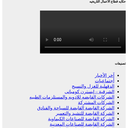
حكايه قطاع الأعمال التاريخيه
تصنيفات
آخر الأخبار
أجتماعيات
الدقهلية للغزل والنسيج
الشرقية – إيسترن كومبانى
الشركات القابضه للادويه والمستلزمات الطبيه
الشركات المشتركة
الشركة القابضة القابضة للسياحة والفنادق
الشركة القابضة للتشيد والتعمير
الشركة القابضة للصناعات الكيماوية
الشركة القابضة للصناعات المعدنية