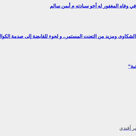
ي وفاه المغفور له أخو سيادته م أيمن سالم
ن الشكاوى ومزيد من التعنت المستمر.. و لجوء للقابضة إلى صدمة الكوا
ر أفندي