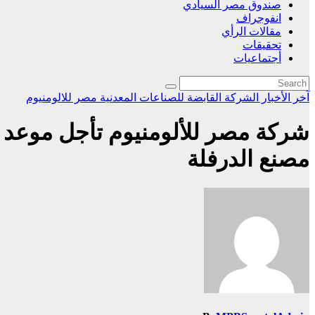
صندوق مصر السيادي
انفوجراف
مقالات الرأي
تحقيقات
أجتماعيات
آخر الأخبار
الشركة القابضة للصناعات المعدنية
مصر للالومنيوم
شركة مصر للألومنيوم تأجل موعد ان
مصنع الدرفلة