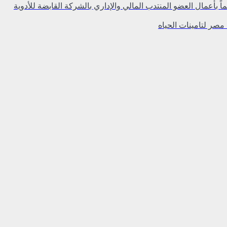
اً بأعمال العضو المنتدب المالي والإداري بالشركة القابضة للأدوية
مصر لتامينات الحياه