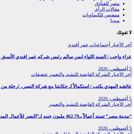
مصر للفنادق
مقالات الرأي
ممفيس للكيماويات
ميديا
لا تفوتك
آخر الأخبار
أجتماعيات
عمر أفندي
عزاء واجب / السيد اللواء ايمن سالم رئيس شركه عمر افندي الأسبق ف
5 أغسطس، 2026
آخر الأخبار
الشركة القابضة للتشيد والتعمير
تحقيقات
عائشه المهدي يكتب / استكمالاً لـ حكايتنا مع شركة النصر.. !رحلة م
5 أغسطس، 2026
آخر الأخبار
الشركة القابضة للتشيد والتعمير
“مدينة مصر” تسند أعمالاً بـ462.79 مليون جنيه لـ”النصر للأعمال المدنية”
5 أغسطس، 2026
آخر الأخبار
الشركة القابضة للصناعات المعدنية