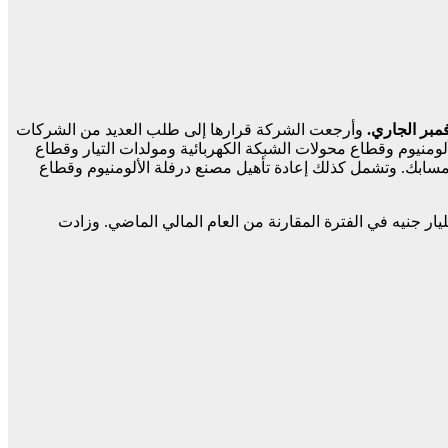
وأرجعت الشركة قرارها إلى طلب العديد من الشركات
لومنيوم وقطاع محولات الشبكة الكهربائية ومولدات التيار وقطاع
سابك. وتشمل كذلك إعادة تأهيل مصنع درفلة الألومنيوم وقطاع
رنة بربح 1.68 مليار جنيه في الفترة المقارنة من العام المالي الماضي. وزادت