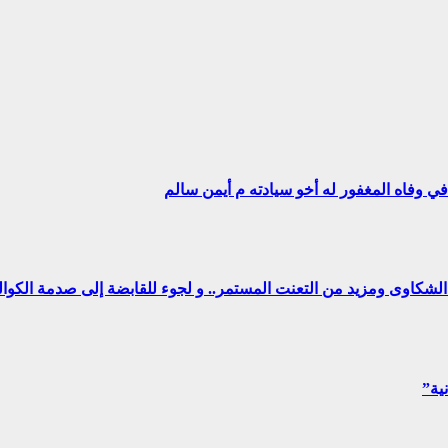
ي وفاه المغفور له أخو سيادته م أيمن سالم
ن الشكاوى ومزيد من التعنت المستمر.. و لجوء للقابضة إلى صدمة الكوا