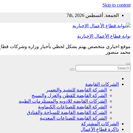
Skip to content
الجمعة. أغسطس 7th, 2026
بوابة قطاع الأعمال الإخبارية
موقع اخباري متخصص يهتم بشكل لحظي بأخبار وزاره وشركات قطاع ال
محمد منصور
الشركات القابضة
الشركة القابضة للتشيد والتعمير
الشركة القابضة للقطن والغزل والنسيج
الشركات القابضه للادويه والمستلزمات الطبيه
الشركة القابضة للصناعات الكيماوية
الشركة القابضة القابضة للسياحة والفنادق
الشركة القابضة للصناعات المعدنية
الشركات المشتركة
ذاكرة قطاع الأعمال