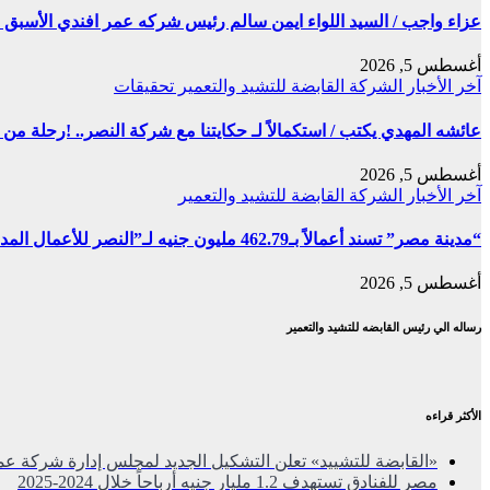
عزاء واجب / السيد اللواء ايمن سالم رئيس شركه عمر افندي الأسبق ف
أغسطس 5, 2026
آخر الأخبار
الشركة القابضة للتشيد والتعمير
تحقيقات
عائشه المهدي يكتب / استكمالاً لـ حكايتنا مع شركة النصر.. !رحلة م
أغسطس 5, 2026
آخر الأخبار
الشركة القابضة للتشيد والتعمير
“مدينة مصر” تسند أعمالاً بـ462.79 مليون جنيه لـ”النصر للأعمال المدنية”
أغسطس 5, 2026
رساله الي رئيس القابضه للتشيد والتعمير
الأكثر قراءه
«القابضة للتشييد» تعلن التشكيل الجديد لمجلس إدارة شركة عم
مصر للفنادق تستهدف 1.2 مليار جنيه أرباحاً خلال 2024-2025