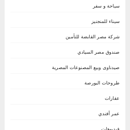
سياحة و سفر
سيناء للمنجنيز
شركة مصر القابضة للتأمين
صندوق مصر السيادي
صيدناوى وبيع المصنوعات المصرية
طروحات البورصة
عقارات
عمر أفندي
فيديوهات