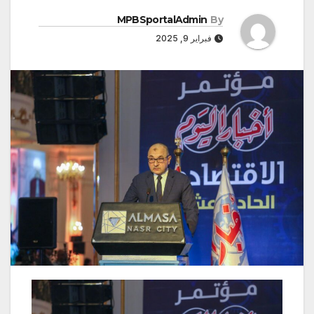
MPBSportalAdmin
By
فبراير 9, 2025