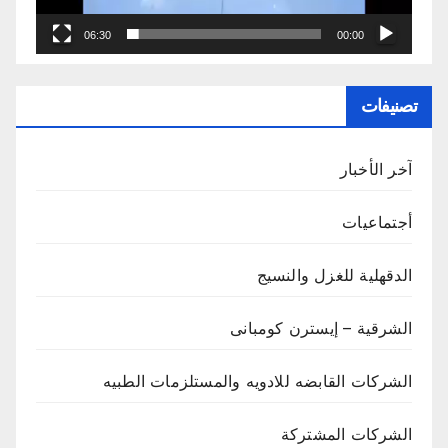
06:30
00:00
تصنيفات
آخر الأخبار
أجتماعيات
الدقهلية للغزل والنسيج
الشرقية – إيسترن كومبانى
الشركات القابضه للادويه والمستلزمات الطبيه
الشركات المشتركة