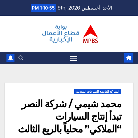
Ski
الأحد. أغسطس 9th, 2026
1:10:56 PM
t
conten
الشركة القابضة للصناعات المعدنية
محمد شيمي / شركة النصر
تبدأ إنتاج السيارات
“الملاكي” محلياً بالربع الثالث